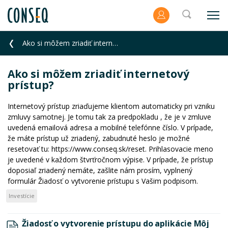
Ako si môžem zriadiť internetový prístup?
Ako si môžem zriadiť internetový
prístup?
Internetový prístup zriaďujeme klientom automaticky pri vzniku
zmluvy samotnej. Je tomu tak za predpokladu , že je v zmluve
uvedená emailová adresa a mobilné telefónne číslo. V prípade,
že máte prístup už zriadený, zabudnuté heslo je možné
resetovať tu: https://www.conseq.sk/reset. Prihlasovacie meno
je uvedené v každom štvrťročnom výpise. V prípade, že prístup
doposiaľ zriadený nemáte, zašlite nám prosím, vyplnený
formulár Žiadosť o vytvorenie prístupu s Vašim podpisom.
Investície
Žiadosť o vytvorenie prístupu do aplikácie Môj