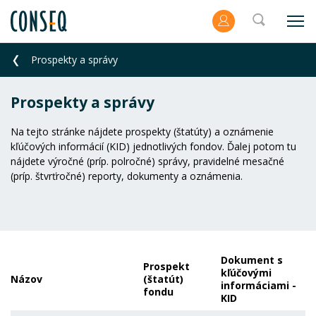
Prospekty a správy
Prospekty a správy
Na tejto stránke nájdete prospekty (štatúty) a oznámenie
kľúčových informácií (KID) jednotlivých fondov. Ďalej potom tu
nájdete výročné (príp. polročné) správy, pravidelné mesačné
(príp. štvrťročné) reporty, dokumenty a oznámenia.
Dokument s
Prospekt
kľúčovými
Názov
(štatút)
informáciami -
fondu
KID