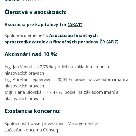
Členstvá v asociáciách:
Asociácia pre kapitálový trh (
AKAT
)
Spolupracujeme tiež s
Asociáciou finančných
sprostredkovateľov a finančných poradcov ČR (
AFIZ
)
Akcionári nad 10 %:
Ing. Jan Vedral – 47,78 % podiel na základom imaní a
hlasovacích právach
Ing. Aurelian Teppervien – 20,01 % podiel na základom imaní a
hlasovacích právach
Mgr. Hana Blovská – 17,47 % podiel na základom imaní a
hlasovacích právach
Existencia koncernu:
Spoločnosť Conseq Investment Management je
súčasťou
koncernu Conseq