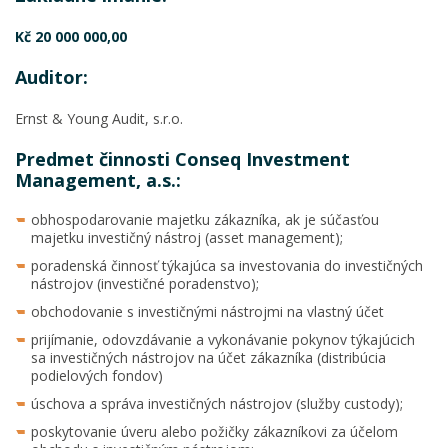
Kč 20 000 000,00
Auditor:
Ernst & Young Audit, s.r.o.
Predmet činnosti Conseq Investment
Management, a.s.:
obhospodarovanie majetku zákazníka, ak je súčasťou
majetku investičný nástroj (asset management);
poradenská činnosť týkajúca sa investovania do investičných
nástrojov (investičné poradenstvo);
obchodovanie s investičnými nástrojmi na vlastný účet
prijímanie, odovzdávanie a vykonávanie pokynov týkajúcich
sa investičných nástrojov na účet zákazníka (distribúcia
podielových fondov)
úschova a správa investičných nástrojov (služby custody);
poskytovanie úveru alebo požičky zákazníkovi za účelom