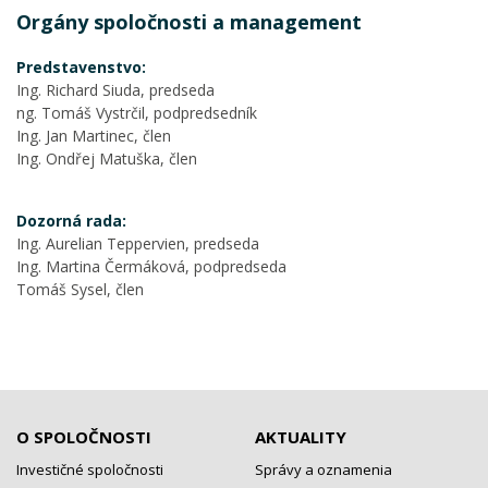
Orgány spoločnosti a management
Predstavenstvo:
Ing. Richard Siuda, predseda
ng. Tomáš Vystrčil, podpredsedník
Ing. Jan Martinec, člen
Ing. Ondřej Matuška, člen
Dozorná rada:
Ing. Aurelian Teppervien, predseda
Ing. Martina Čermáková, podpredseda
Tomáš Sysel, člen
O SPOLOČNOSTI
AKTUALITY
Investičné spoločnosti
Správy a oznamenia