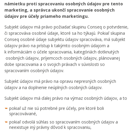
námietku proti spracovaniu osobných údajov pre tento
marketing, a správca ukončí spracovanie osobných
údajov pre účely priameho marketingu.
Subjekt údajov má právo požiadať skupinu Conseq o potvrdenie,
či spracováva osobné údaje, ktoré sa ho týkajú. Pokiaľ skupina
Conseq osobné údaje subjektu údajov spracováva, má subjekt
údajov právo na prístup k takýmto osobným údajom a
k informáciám o účele spracovania, kategóriách dotknutých
osobných údajov, príjemcoch osobných údajov, plánovanej
dobe spracovania a o svojich právach v súvislosti so
spracovaním osobných údajov.
Subjekt údajov má právo na opravu nepresných osobných
údajov a na doplnenie neúplných osobných údajov.
Subjekt údajov má ďalej právo na výmaz osobných údajov, a to
pokiaľ už nie sú potrebné pre účely, pre ktoré boli
spracovávané,
pokiaľ odvolá súhlas so spracovaním osobných údajov a
neexistuje iný právny dôvod k spracovaniu,