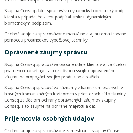
Skupina Conseq ďalej spracováva dynamický biometrický podpis
klienta v prípade, že klient podpísal zmluvu dynamickým
biometrickým podpisom.
Osobné údaje sú spracovávane manuálne a aj automatizovane
pomocou prostriedkov výpočtovej techniky.
Oprávnené záujmy správcu
Skupina Conseq spracováva osobne údaje klientov aj za účelom
priameho marketingu, a to z dôvodu svojho oprávneného
záujmu na propagácii svojich produktov a služieb.
Skupina Conseq spracováva záznamy z kamier umiestených v
hlavných komunikačných koridoroch v priestoroch sídla skupiny
Conseq za účelom ochrany oprávnených záujmov skupiny
Conseq, a to záujme na ochrane majetku a dát.
Príjemcovia osobných údajov
Osobné údaje sú spracovávané zamestnanci skupiny Conseq,