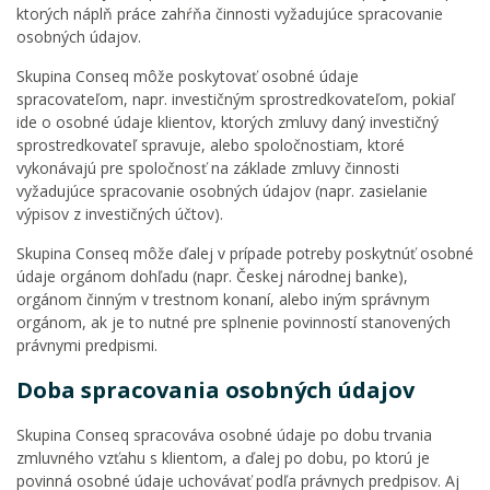
ktorých náplň práce zahŕňa činnosti vyžadujúce spracovanie
osobných údajov.
Skupina Conseq môže poskytovať osobné údaje
spracovateľom, napr. investičným sprostredkovateľom, pokiaľ
ide o osobné údaje klientov, ktorých zmluvy daný investičný
sprostredkovateľ spravuje, alebo spoločnostiam, ktoré
vykonávajú pre spoločnosť na základe zmluvy činnosti
vyžadujúce spracovanie osobných údajov (napr. zasielanie
výpisov z investičných účtov).
Skupina Conseq môže ďalej v prípade potreby poskytnúť osobné
údaje orgánom dohľadu (napr. Českej národnej banke),
orgánom činným v trestnom konaní, alebo iným správnym
orgánom, ak je to nutné pre splnenie povinností stanovených
právnymi predpismi.
Doba spracovania osobných údajov
Skupina Conseq spracováva osobné údaje po dobu trvania
zmluvného vzťahu s klientom, a ďalej po dobu, po ktorú je
povinná osobné údaje uchovávať podľa právnych predpisov. Aj