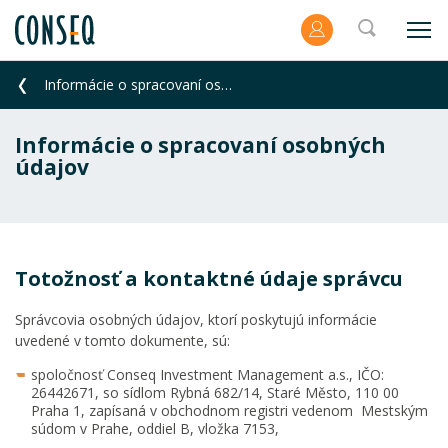
Informácie o spracovaní osobných údajov
Informácie o spracovaní osobných
údajov
Totožnosť a kontaktné údaje správcu
Správcovia osobných údajov, ktorí poskytujú informácie
uvedené v tomto dokumente, sú:
spoločnosť Conseq Investment Management a.s., IČO:
26442671, so sídlom Rybná 682/14, Staré Město, 110 00
Praha 1, zapísaná v obchodnom registri vedenom Mestským
súdom v Prahe, oddiel B, vložka 7153,