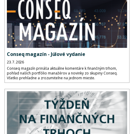
Conseq magazín - Júlové vydanie
23. 7. 2026
Conseq magazín prináša aktuálne komentáre k finančným trhom,
pohľad naších portfólio manažérov a novinky zo skupiny Conseq.
Všetko prehľadne a zrozumiteľne na jednom mieste.