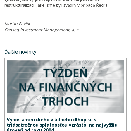
restrukturalizací, jaké jsme byli svědky v případě Řecka.
Martin Pavlík,
Conseq Investment Management, a. s.
Ďalšie novinky
Výnos amerického vládneho dlhopisu s
tridsaťročnou splatnosťou vzrástol na najvyššiu
úroveň od roku 2004