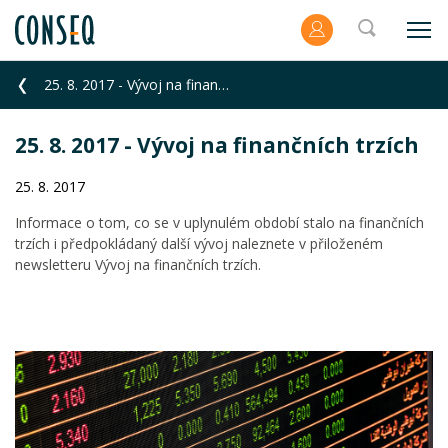
25. 8. 2017 - Vývoj na finančních trzích
25. 8. 2017 - Vývoj na finančních trzích
25. 8. 2017
Informace o tom, co se v uplynulém období stalo na finančních
trzích i předpokládaný další vývoj naleznete v přiloženém
newsletteru Vývoj na finančních trzích.