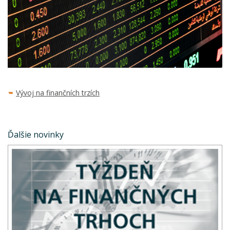
Vývoj na finančních trzích
Ďalšie novinky