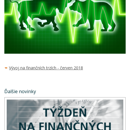
Vývoj na finančních trzích - červen 2018
Ďalšie novinky