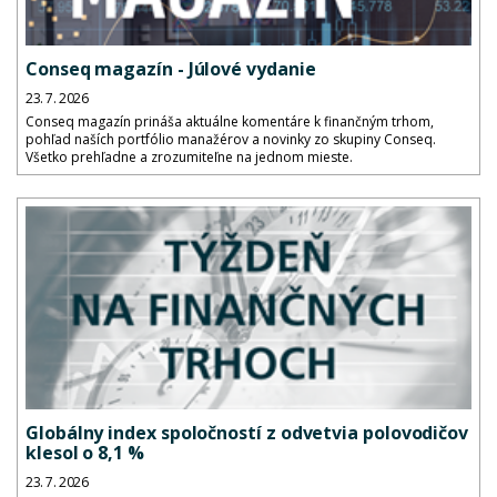
Conseq magazín - Júlové vydanie
23. 7. 2026
Conseq magazín prináša aktuálne komentáre k finančným trhom,
pohľad naších portfólio manažérov a novinky zo skupiny Conseq.
Všetko prehľadne a zrozumiteľne na jednom mieste.
Globálny index spoločností z odvetvia polovodičov
klesol o 8,1 %
23. 7. 2026