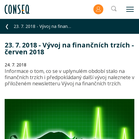
23. 7. 2018 - Vývoj na finančních trzích - červen 2018
23. 7. 2018 - Vývoj na finančních trzích -
červen 2018
24. 7. 2018
Informace o tom, co se v uplynulém období stalo na
finančních trzích i předpokládaný další vývoj naleznete v
přiloženém newsletteru Vývoj na finančních trzích.