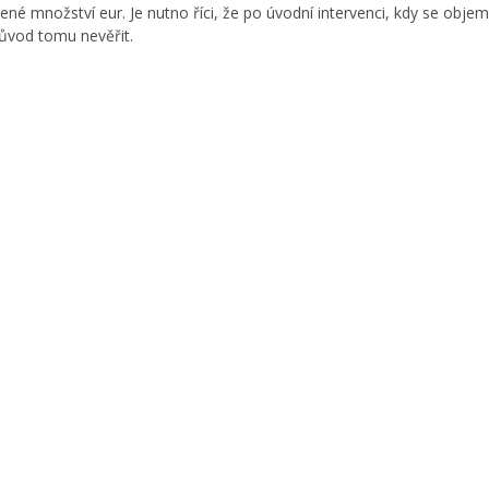
ezené množství eur. Je nutno říci, že po úvodní intervenci, kdy se obj
důvod tomu nevěřit.