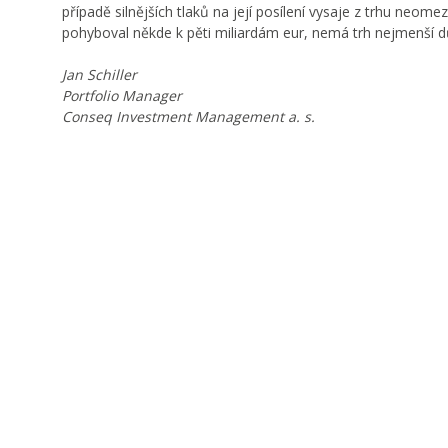
případě silnějších tlaků na její posílení vysaje z trhu neom
pohyboval někde k pěti miliardám eur, nemá trh nejmenší 
Jan Schiller
Portfolio Manager
Conseq Investment Management a. s.