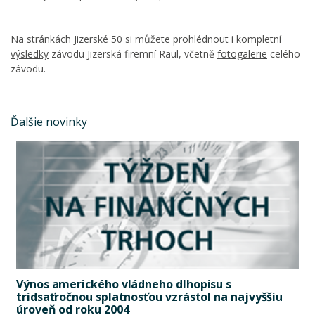
Na stránkách Jizerské 50 si můžete prohlédnout i kompletní
výsledky
závodu Jizerská firemní Raul, včetně
fotogalerie
celého
závodu.
Ďalšie novinky
Výnos amerického vládneho dlhopisu s
tridsaťročnou splatnosťou vzrástol na najvyššiu
úroveň od roku 2004