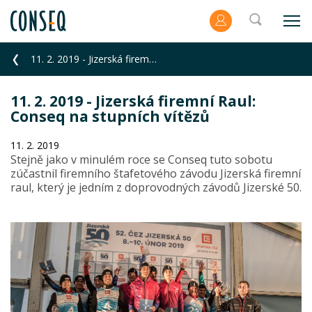
11. 2. 2019 - Jizerská firemní Raul: Conseq na stupních vítězů
11. 2. 2019 - Jizerská firemní Raul:
Conseq na stupních vítězů
11. 2. 2019
Stejně jako v minulém roce se Conseq tuto sobotu
zúčastnil firemního štafetového závodu Jizerská firemní
raul, který je jedním z doprovodných závodů Jizerské 50.