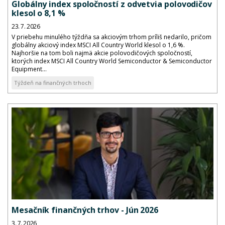
Globálny index spoločností z odvetvia polovodičov
klesol o 8,1 %
23. 7. 2026
V priebehu minulého týždňa sa akciovým trhom príliš nedarilo, pričom
globálny akciový index MSCI All Country World klesol o 1,6 %.
Najhoršie na tom boli najmä akcie polovodičových spoločností,
ktorých index MSCI All Country World Semiconductor & Semiconductor
Equipment...
Týždeň na finančných trhoch
Mesačník finančných trhov - Jún 2026
3. 7. 2026