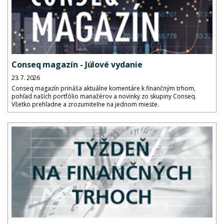
Conseq magazín - Júlové vydanie
23. 7. 2026
Conseq magazín prináša aktuálne komentáre k finančným trhom,
pohľad naších portfólio manažérov a novinky zo skupiny Conseq.
Všetko prehľadne a zrozumiteľne na jednom mieste.