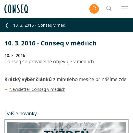
10. 3. 2016 - Conseq v médiích
10. 3. 2016 - Conseq v médiích
10. 3. 2016
Conseq se pravidelně objevuje v médiích.
Krátký výběr článků
z minulého měsíce přinášíme zde:
Newsletter Conseq v médiích
Ďalšie novinky