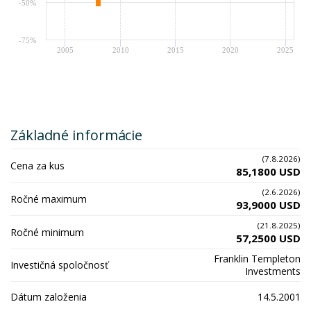
-50%
-75%
2005
2010
2015
2020
2025
Základné informácie
(7.8.2026)
Cena za kus
85,1800 USD
(2.6.2026)
Ročné maximum
93,9000 USD
(21.8.2025)
Ročné minimum
57,2500 USD
Franklin Templeton
Investičná spoločnosť
Investments
Dátum založenia
14.5.2001