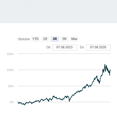
YTD
1R
3R
5R
Max
Obdobie
Od
07.08.2023
Do
07.08.2026
150%
100%
50%
0%