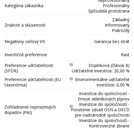
Neprofesionálny
Kategória zákazníka
Profesionálny
Spôsobilá protistrana
Základný
Znalosti a skúsenosti
Informovaný
Pokročilý
Negatívny cieľový trh
Garancia bez strát
Investičné preferencie
Rast
Preferencie udržateľnosti
Doplnková (článok 8)
(SFDR)
Udržateľné investície: 20,00 %
Preferencie udržateľnosti (EU
Environmentálne udržateľné
taxonómia)
investície: 0,00 %
Investície do spoločností -
Emisie skleníkových plynov
Investície do spoločností -
Zohľadnenie nepriaznivých
Porušenie zásad OSN a OECD
dopadov (PAI)
pre nadnárodné spoločnosti
Investície do spoločností -
Kontroverzné zbrane