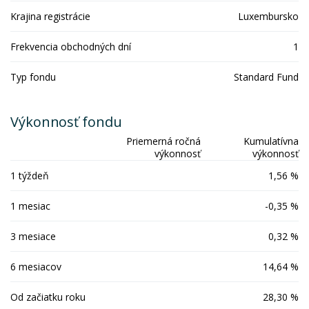
Krajina registrácie
Luxembursko
Frekvencia obchodných dní
1
Typ fondu
Standard Fund
Výkonnosť fondu
Priemerná ročná
Kumulatívna
výkonnosť
výkonnosť
1 týždeň
1,56 %
1 mesiac
-0,35 %
3 mesiace
0,32 %
6 mesiacov
14,64 %
Od začiatku roku
28,30 %