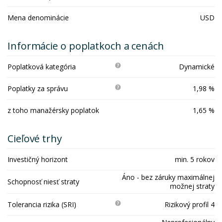
Mena denominácie
USD
Informácie o poplatkoch a cenách
Poplatková kategória
Dynamické
Poplatky za správu
1,98 %
z toho manažérsky poplatok
1,65 %
Cieľové trhy
Investičný horizont
min. 5 rokov
Áno - bez záruky maximálnej
Schopnosť niesť straty
možnej straty
Tolerancia rizika (SRI)
Rizikový profil 4