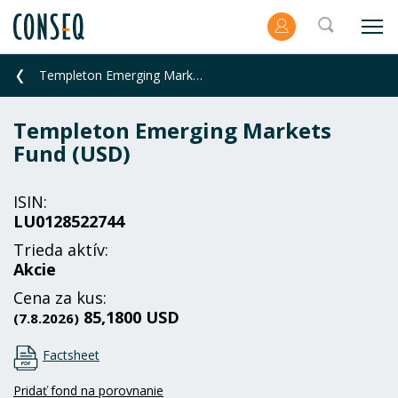
Templeton Emerging Markets Fund (USD)
Templeton Emerging Markets
Fund (USD)
ISIN:
LU0128522744
Trieda aktív:
Akcie
Cena za kus:
85,1800 USD
(7.8.2026)
Factsheet
Pridať fond na porovnanie