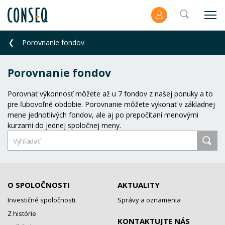
Porovnanie fondov
Porovnanie fondov
Porovnať výkonnosť môžete až u 7 fondov z našej ponuky a to
pre ľubovoľné obdobie. Porovnanie môžete vykonať v základnej
mene jednotlivých fondov, ale aj po prepočítaní menovými
kurzami do jednej spoločnej meny.
O SPOLOČNOSTI
AKTUALITY
Investičné spoločnosti
Správy a oznamenia
Z histórie
KONTAKTUJTE NÁS