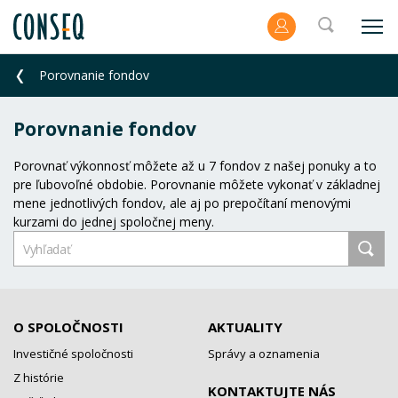
Porovnanie fondov
Porovnanie fondov
Porovnať výkonnosť môžete až u 7 fondov z našej ponuky a to
pre ľubovoľné obdobie. Porovnanie môžete vykonať v základnej
mene jednotlivých fondov, ale aj po prepočítaní menovými
kurzami do jednej spoločnej meny.
O SPOLOČNOSTI
AKTUALITY
Investičné spoločnosti
Správy a oznamenia
Z histórie
KONTAKTUJTE NÁS