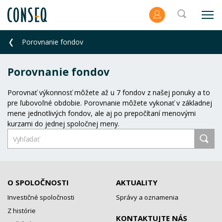
Porovnanie fondov
Porovnanie fondov
Porovnať výkonnosť môžete až u 7 fondov z našej ponuky a to
pre ľubovoľné obdobie. Porovnanie môžete vykonať v základnej
mene jednotlivých fondov, ale aj po prepočítaní menovými
kurzami do jednej spoločnej meny.
O SPOLOČNOSTI
AKTUALITY
Investičné spoločnosti
Správy a oznamenia
Z histórie
KONTAKTUJTE NÁS