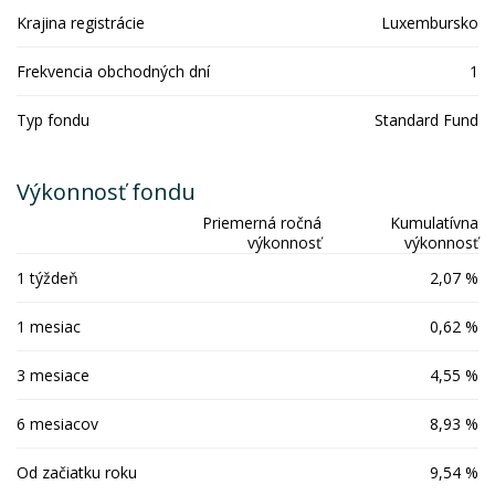
Krajina registrácie
Luxembursko
Frekvencia obchodných dní
1
Typ fondu
Standard Fund
Výkonnosť fondu
Priemerná ročná
Kumulatívna
výkonnosť
výkonnosť
1 týždeň
2,07 %
1 mesiac
0,62 %
3 mesiace
4,55 %
6 mesiacov
8,93 %
Od začiatku roku
9,54 %