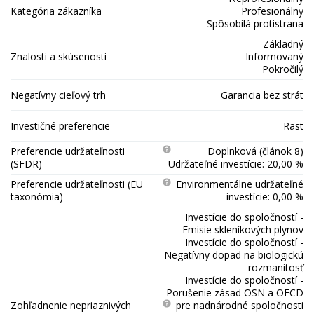
Kategória zákazníka
Profesionálny
Spôsobilá protistrana
Základný
Znalosti a skúsenosti
Informovaný
Pokročilý
Negatívny cieľový trh
Garancia bez strát
Investičné preferencie
Rast
Preferencie udržateľnosti
Doplnková (článok 8)
(SFDR)
Udržateľné investície: 20,00 %
Preferencie udržateľnosti (EU
Environmentálne udržateľné
taxonómia)
investície: 0,00 %
Investície do spoločností -
Emisie skleníkových plynov
Investície do spoločností -
Negatívny dopad na biologickú
rozmanitosť
Investície do spoločností -
Porušenie zásad OSN a OECD
Zohľadnenie nepriaznivých
pre nadnárodné spoločnosti