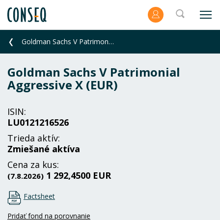
Goldman Sachs V Patrimonial Aggressive X (EUR)
Goldman Sachs V Patrimonial
Aggressive X (EUR)
ISIN:
LU0121216526
Trieda aktív:
Zmiešané aktíva
Cena za kus:
1 292,4500 EUR
(7.8.2026)
Factsheet
Pridať fond na porovnanie