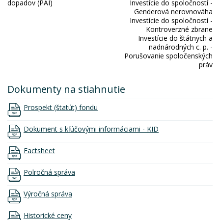
dopadov (PAI)
Investície do spoločností -
Genderová nerovnováha
Investície do spoločností -
Kontroverzné zbrane
Investície do štátnych a
nadnárodných c. p. -
Porušovanie spoločenských
práv
Dokumenty na stiahnutie
Prospekt (štatút) fondu
Dokument s kľúčovými informáciami - KID
Factsheet
Polročná správa
Výročná správa
Historické ceny