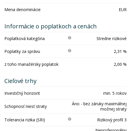
Mena denominácie
EUR
Informácie o poplatkoch a cenách
Poplatková kategória
Stredne rizikové
Poplatky za správu
2,31 %
z toho manažérsky poplatok
2,00 %
Cieľové trhy
Investičný horizont
min. 5 rokov
Áno - bez záruky maximálnej
Schopnosť niesť straty
možnej straty
Tolerancia rizika (SRI)
Rizikový profil 3
Neprofesionálny