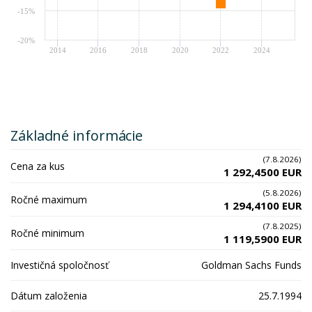
-15%
-20%
2014
2016
2018
2020
2022
2024
Základné informácie
(7.8.2026)
Cena za kus
1 292,4500 EUR
(5.8.2026)
Ročné maximum
1 294,4100 EUR
(7.8.2025)
Ročné minimum
1 119,5900 EUR
Investičná spoločnosť
Goldman Sachs Funds
Dátum založenia
25.7.1994