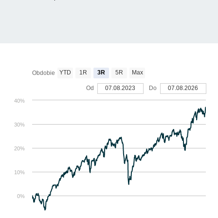
YTD
1R
3R
5R
Max
Obdobie
Od
07.08.2023
Do
07.08.2026
40%
30%
20%
10%
0%