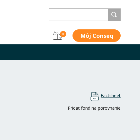
Môj Conseq
0
Factsheet
Pridať fond na porovnanie