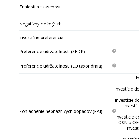
Znalosti a skúsenosti
Negatívny cieľový trh
Investičné preferencie
Preferencie udržateľnosti (SFDR)
Preferencie udržateľnosti (EU taxonómia)
I
Investície d
Investície d
Investí
Zohľadnenie nepriaznivých dopadov (PAI)
Investície 
OSN a OEC
Invest