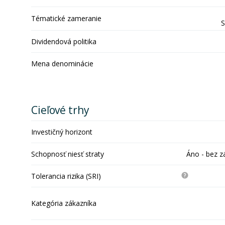
Tématické zameranie
S
Dividendová politika
Mena denominácie
Cieľové trhy
Investičný horizont
Schopnosť niesť straty
Áno - bez z
Tolerancia rizika (SRI)
Kategória zákazníka