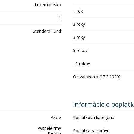
Luxembursko
1 rok
1
2 roky
Standard Fund
3 roky
5 rokov
10 rokov
Od založenia (17.3.1999)
Informácie o poplat
Akcie
Poplatková kategória
Vyspelé trhy
Poplatky za správu
Európa