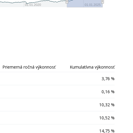
-20
01.01.2020
01.01.2025
Priemerná ročná výkonnosť
Kumulatívna výkonnosť
3,76 %
0,16 %
10,32 %
10,52 %
14,75 %