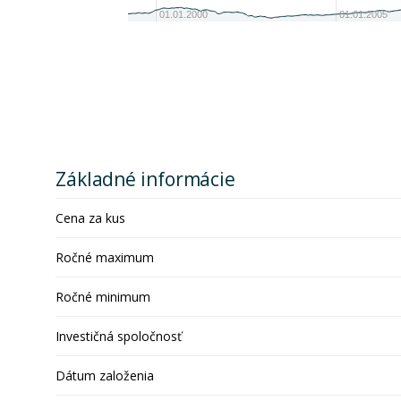
01.01.2000
01.01.2005
Základné informácie
Cena za kus
Ročné maximum
Ročné minimum
Investičná spoločnosť
Dátum založenia