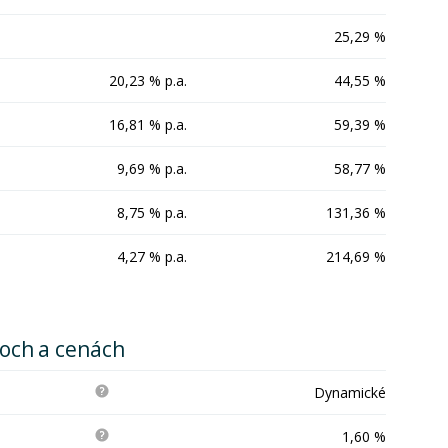
25,29 %
20,23 % p.a.
44,55 %
16,81 % p.a.
59,39 %
9,69 % p.a.
58,77 %
8,75 % p.a.
131,36 %
4,27 % p.a.
214,69 %
koch a cenách
Dynamické
1,60 %