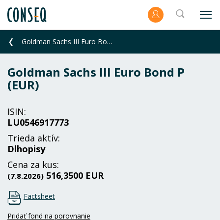
Goldman Sachs III Euro Bond P (EUR)
Goldman Sachs III Euro Bond P
(EUR)
ISIN:
LU0546917773
Trieda aktív:
Dlhopisy
Cena za kus:
516,3500 EUR
(7.8.2026)
Factsheet
Pridať fond na porovnanie