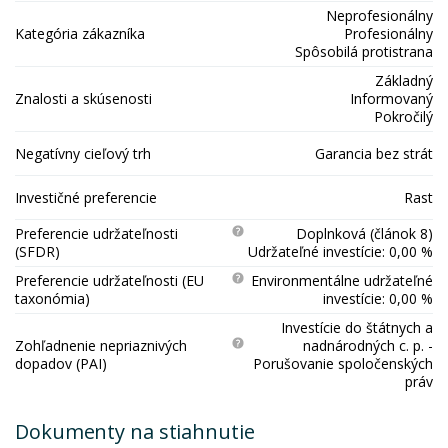
Neprofesionálny
Kategória zákazníka
Profesionálny
Spôsobilá protistrana
Základný
Znalosti a skúsenosti
Informovaný
Pokročilý
Negatívny cieľový trh
Garancia bez strát
Investičné preferencie
Rast
Preferencie udržateľnosti
Doplnková (článok 8)
(SFDR)
Udržateľné investície: 0,00 %
Preferencie udržateľnosti (EU
Environmentálne udržateľné
taxonómia)
investície: 0,00 %
Investície do štátnych a
Zohľadnenie nepriaznivých
nadnárodných c. p. -
dopadov (PAI)
Porušovanie spoločenských
práv
Dokumenty na stiahnutie