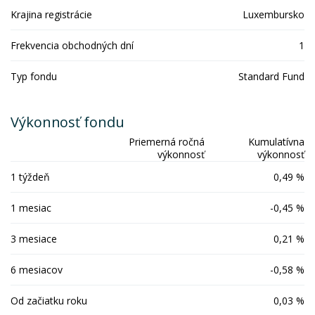
Krajina registrácie
Luxembursko
Frekvencia obchodných dní
1
Typ fondu
Standard Fund
Výkonnosť fondu
Priemerná ročná
Kumulatívna
výkonnosť
výkonnosť
1 týždeň
0,49 %
1 mesiac
-0,45 %
3 mesiace
0,21 %
6 mesiacov
-0,58 %
Od začiatku roku
0,03 %