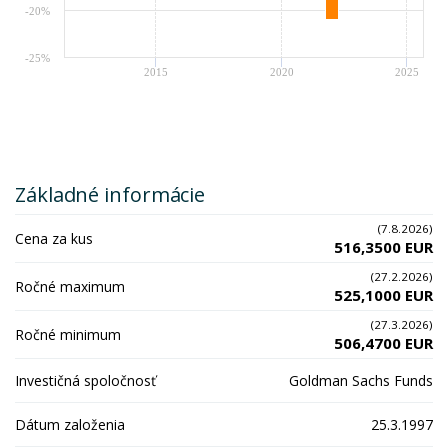
-20%
-25%
2015
2020
2025
Základné informácie
(7.8.2026)
Cena za kus
516,3500 EUR
(27.2.2026)
Ročné maximum
525,1000 EUR
(27.3.2026)
Ročné minimum
506,4700 EUR
Investičná spoločnosť
Goldman Sachs Funds
Dátum založenia
25.3.1997