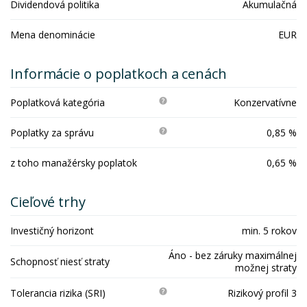
Dividendová politika
Akumulačná
Mena denominácie
EUR
Informácie o poplatkoch a cenách
Poplatková kategória
Konzervatívne
Poplatky za správu
0,85 %
z toho manažérsky poplatok
0,65 %
Cieľové trhy
Investičný horizont
min. 5 rokov
Áno - bez záruky maximálnej
Schopnosť niesť straty
možnej straty
Tolerancia rizika (SRI)
Rizikový profil 3