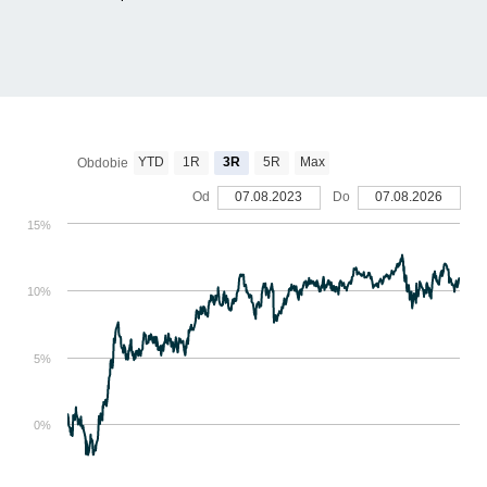
YTD
1R
3R
5R
Max
Obdobie
Od
07.08.2023
Do
07.08.2026
15%
10%
5%
0%