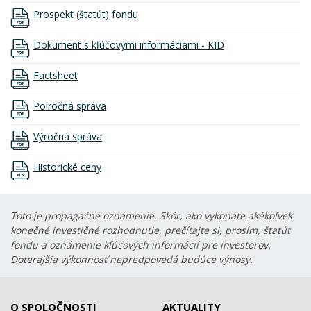
Prospekt (štatút) fondu
Dokument s kľúčovými informáciami - KID
Factsheet
Polročná správa
Výročná správa
Historické ceny
Toto je propagačné oznámenie. Skôr, ako vykonáte akékoľvek
konečné investičné rozhodnutie, prečítajte si, prosím, štatút
fondu a oznámenie kľúčových informácií pre investorov.
Doterajšia výkonnosť nepredpovedá budúce výnosy.
O SPOLOČNOSTI
AKTUALITY