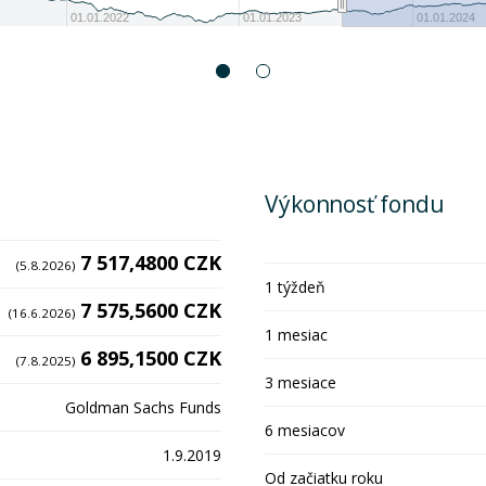
01.01.2022
01.01.2023
01.01.2024
Výkonnosť fondu
7 517,4800 CZK
(5.8.2026)
1 týždeň
7 575,5600 CZK
(16.6.2026)
1 mesiac
6 895,1500 CZK
(7.8.2025)
3 mesiace
Goldman Sachs Funds
6 mesiacov
1.9.2019
Od začiatku roku