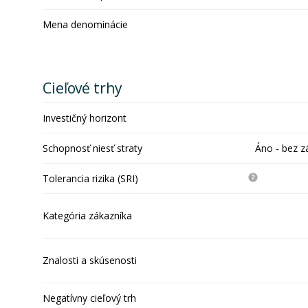
Mena denominácie
Cieľové trhy
Investičný horizont
Schopnosť niesť straty
Áno - bez z
Tolerancia rizika (SRI)
Kategória zákazníka
Znalosti a skúsenosti
Negatívny cieľový trh