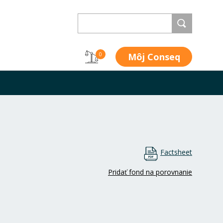
Môj Conseq
0
Factsheet
Pridať fond na porovnanie