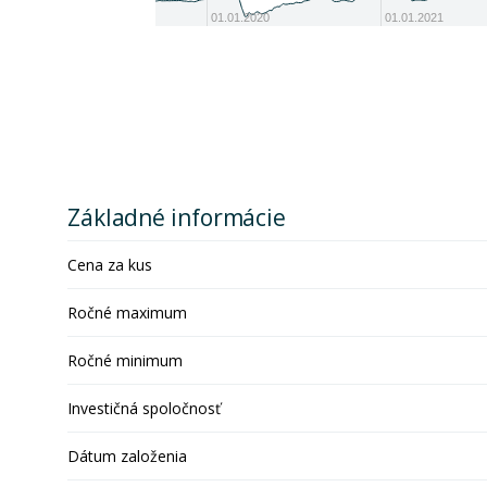
01.01.2020
01.01.2021
Základné informácie
Cena za kus
Ročné maximum
Ročné minimum
Investičná spoločnosť
Dátum založenia