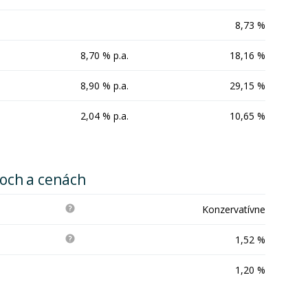
8,73 %
8,70 % p.a.
18,16 %
8,90 % p.a.
29,15 %
2,04 % p.a.
10,65 %
koch a cenách
Konzervatívne
1,52 %
1,20 %