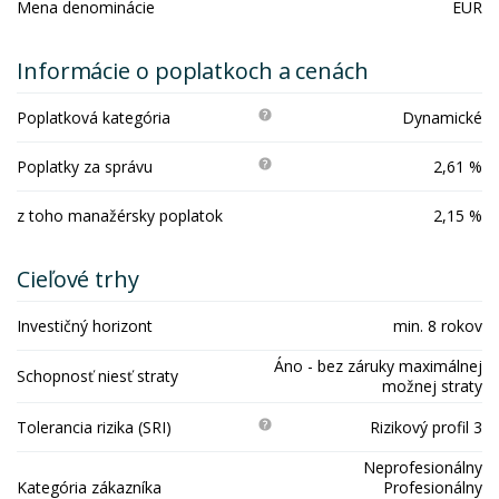
Mena denominácie
EUR
Informácie o poplatkoch a cenách
Poplatková kategória
Dynamické
Poplatky za správu
2,61 %
z toho manažérsky poplatok
2,15 %
Cieľové trhy
Investičný horizont
min. 8 rokov
Áno - bez záruky maximálnej
Schopnosť niesť straty
možnej straty
Tolerancia rizika (SRI)
Rizikový profil 3
Neprofesionálny
Kategória zákazníka
Profesionálny