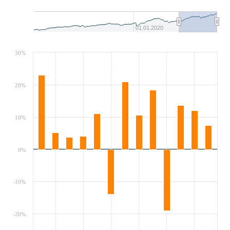
01.01.2020
30%
20%
10%
0%
-10%
-20%