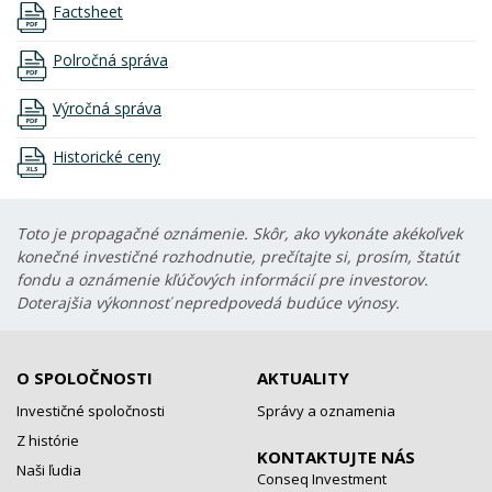
Factsheet
Polročná správa
Výročná správa
Historické ceny
Toto je propagačné oznámenie. Skôr, ako vykonáte akékoľvek
konečné investičné rozhodnutie, prečítajte si, prosím, štatút
fondu a oznámenie kľúčových informácií pre investorov.
Doterajšia výkonnosť nepredpovedá budúce výnosy.
O SPOLOČNOSTI
AKTUALITY
Investičné spoločnosti
Správy a oznamenia
Z histórie
KONTAKTUJTE NÁS
Naši ľudia
Conseq Investment