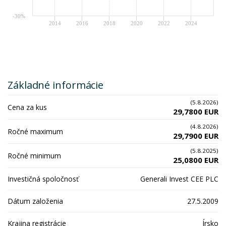
-30%
2014
2016
2018
2020
2022
2024
Základné informácie
(5.8.2026)
Cena za kus
29,7800 EUR
(4.8.2026)
Ročné maximum
29,7900 EUR
(5.8.2025)
Ročné minimum
25,0800 EUR
Investičná spoločnosť
Generali Invest CEE PLC
Dátum založenia
27.5.2009
Krajina registrácie
Írsko