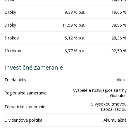
2 roky
9,38 % p.a.
19,65 %
3 roky
11,59 % p.a.
38,96 %
5 rokov
5,12 % p.a.
28,36 %
10 rokov
6,77 % p.a.
92,50 %
Investičné zameranie
Trieda aktív
Akcie
Vyspelé a rozvíjajúce sa trhy
Regionálne zameranie
Globálne
S vysokou trhovou
Tématické zameranie
kapitalizáciou
Dividendová politika
Akumulačná