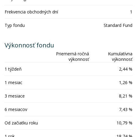
Frekvencia obchodných dní
1
Typ fondu
Standard Fund
Výkonnosť fondu
Priemerná ročná
Kumulatívna
výkonnosť
výkonnosť
1 týždeň
2,44 %
1 mesiac
1,26 %
3 mesiace
8,21 %
6 mesiacov
7,43 %
Od začiatku roku
10,79 %
1 rok
18,74 %