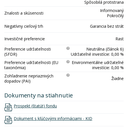
Spôsobilá protistrana
Informovaný
Znalosti a skúsenosti
Pokročilý
Negatívny cieľový trh
Garancia bez strát
Investičné preferencie
Rast
Preferencie udržateľnosti
Neutrálna (článok 6)
(SFDR)
Udržateľné investície: 0,00 %
Preferencie udržateľnosti (EU
Environmentálne udržateľné
taxonómia)
investície: 0,00 %
Zohľadnenie nepriaznivých
Žiadne
dopadov (PAI)
Dokumenty na stiahnutie
Prospekt (štatút) fondu
Dokument s kľúčovými informáciami - KID