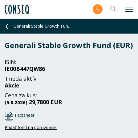
Generali Stable Growth Fund (EUR)
Generali Stable Growth Fund (EUR)
ISIN:
IE00B447QW86
Trieda aktív:
Akcie
Cena za kus:
29,7800 EUR
(5.8.2026)
Factsheet
Pridať fond na porovnanie