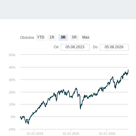
YTD
1R
3R
5R
Max
Obdobie
Od
05.08.2023
Do
05.08.2026
50%
40%
30%
20%
10%
0%
-10%
01.01.2024
01.01.2025
01.01.2026