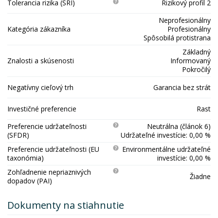
Tolerancia rizika (SRI)
Rizikový profil 2
Neprofesionálny
Kategória zákazníka
Profesionálny
Spôsobilá protistrana
Základný
Znalosti a skúsenosti
Informovaný
Pokročilý
Negatívny cieľový trh
Garancia bez strát
Investičné preferencie
Rast
Preferencie udržateľnosti
Neutrálna (článok 6)
(SFDR)
Udržateľné investície: 0,00 %
Preferencie udržateľnosti (EU
Environmentálne udržateľné
taxonómia)
investície: 0,00 %
Zohľadnenie nepriaznivých
Žiadne
dopadov (PAI)
Dokumenty na stiahnutie