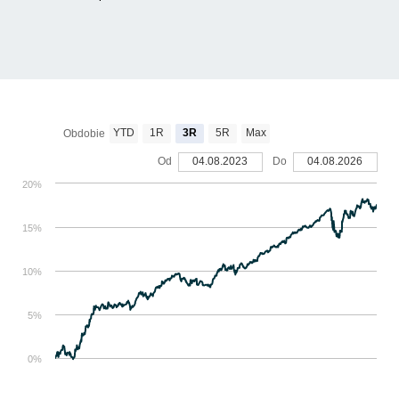
YTD
1R
3R
5R
Max
Obdobie
Od
04.08.2023
Do
04.08.2026
20%
15%
10%
5%
0%