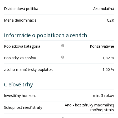
Dividendová politika
Akumulačná
Mena denominácie
CZK
Informácie o poplatkoch a cenách
Poplatková kategória
Konzervatívne
Poplatky za správu
1,82 %
z toho manažérsky poplatok
1,50 %
Cieľové trhy
Investičný horizont
min. 5 rokov
Áno - bez záruky maximálnej
Schopnosť niesť straty
možnej straty