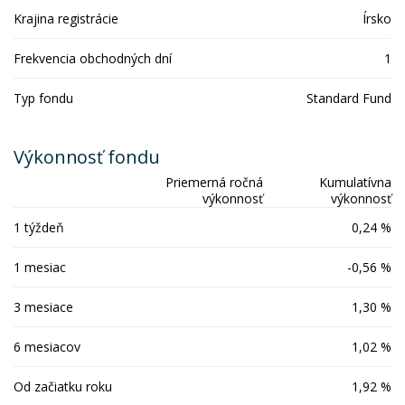
Krajina registrácie
Írsko
Frekvencia obchodných dní
1
Typ fondu
Standard Fund
Výkonnosť fondu
Priemerná ročná
Kumulatívna
výkonnosť
výkonnosť
1 týždeň
0,24 %
1 mesiac
-0,56 %
3 mesiace
1,30 %
6 mesiacov
1,02 %
Od začiatku roku
1,92 %