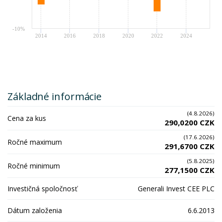
-10%
2014
2016
2018
2020
2022
2024
Základné informácie
(4.8.2026)
Cena za kus
290,0200 CZK
(17.6.2026)
Ročné maximum
291,6700 CZK
(5.8.2025)
Ročné minimum
277,1500 CZK
Investičná spoločnosť
Generali Invest CEE PLC
Dátum založenia
6.6.2013