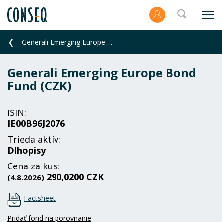
Generali Emerging Europe Bond Fund (CZK)
Generali Emerging Europe Bond
Fund (CZK)
ISIN:
IE00B96J2076
Trieda aktív:
Dlhopisy
Cena za kus:
290,0200 CZK
(4.8.2026)
Factsheet
Pridať fond na porovnanie