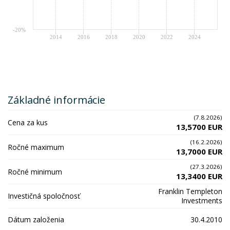
-20%
2014
2016
2018
2020
2022
2024
Základné informácie
(7.8.2026)
Cena za kus
13,5700 EUR
(16.2.2026)
Ročné maximum
13,7000 EUR
(27.3.2026)
Ročné minimum
13,3400 EUR
Franklin Templeton
Investičná spoločnosť
Investments
Dátum založenia
30.4.2010