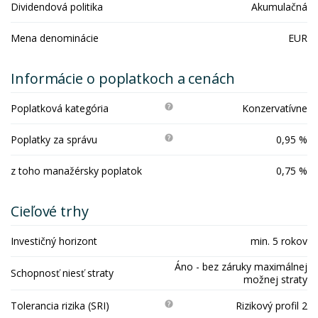
Dividendová politika
Akumulačná
Mena denominácie
EUR
Informácie o poplatkoch a cenách
Poplatková kategória
Konzervatívne
Poplatky za správu
0,95 %
z toho manažérsky poplatok
0,75 %
Cieľové trhy
Investičný horizont
min. 5 rokov
Áno - bez záruky maximálnej
Schopnosť niesť straty
možnej straty
Tolerancia rizika (SRI)
Rizikový profil 2