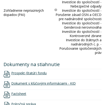
Investície do spoločností -
Nebezpečné odpady
Zohľadnenie nepriaznivých
Investície do spoločností -
dopadov (PAI)
Porušenie zásad OSN a OECD
pre nadnárodné spoločnosti
Investície do spoločností -
Genderová nerovnováha
Investície do spoločností -
Kontroverzné zbrane
Investície do štátnych a
nadnárodných c. p. -
Porušovanie spoločenských
práv
Dokumenty na stiahnutie
Prospekt (štatút) fondu
Dokument s kľúčovými informáciami - KID
Factsheet
Polročná správa