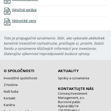
Výročná správa
Historické ceny
Toto je propagačné oznámenie. Skôr, ako vykonáte akékoľvek
konečné investičné rozhodnutie, prečítajte si, prosím, štatút
fondu a oznámenie kľúčových informácií pre investorov.
Doterajšia výkonnosť nepredpovedá budúce výnosy.
O SPOLOČNOSTI
AKTUALITY
Investičné spoločnosti
Správy a oznamenia
Z histórie
KONTAKTUJTE NÁS
Naši ľudia
Conseq Investment
Management, a.s.
Kontakt
Burzovní palác
Kariéra
Rybná 682/14
110 00 Praha 1