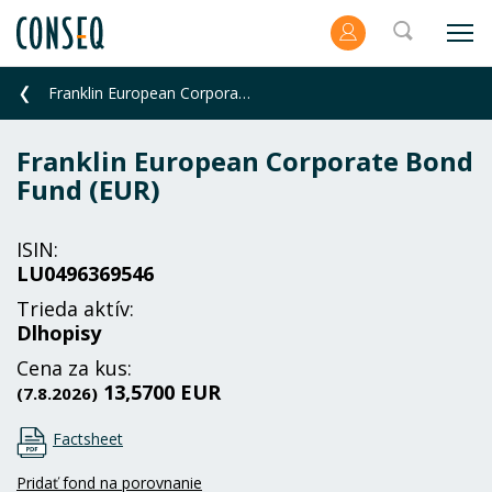
Franklin European Corporate Bond Fund (EUR)
Franklin European Corporate Bond
Fund (EUR)
ISIN:
LU0496369546
Trieda aktív:
Dlhopisy
Cena za kus:
13,5700 EUR
(7.8.2026)
Factsheet
Pridať fond na porovnanie