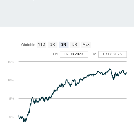
YTD
1R
3R
5R
Max
Obdobie
Od
07.08.2023
Do
07.08.2026
15%
10%
5%
0%