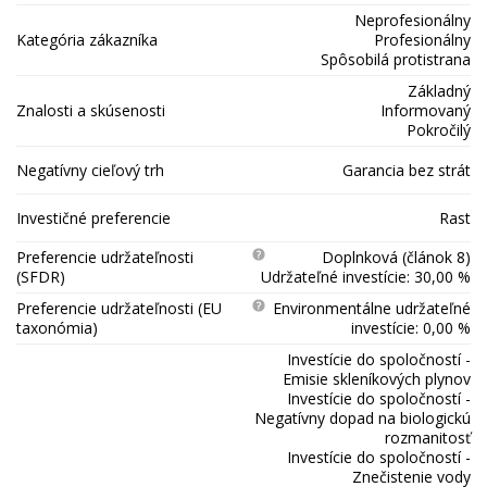
Neprofesionálny
Kategória zákazníka
Profesionálny
Spôsobilá protistrana
Základný
Znalosti a skúsenosti
Informovaný
Pokročilý
Negatívny cieľový trh
Garancia bez strát
Investičné preferencie
Rast
Preferencie udržateľnosti
Doplnková (článok 8)
(SFDR)
Udržateľné investície: 30,00 %
Preferencie udržateľnosti (EU
Environmentálne udržateľné
taxonómia)
investície: 0,00 %
Investície do spoločností -
Emisie skleníkových plynov
Investície do spoločností -
Negatívny dopad na biologickú
rozmanitosť
Investície do spoločností -
Znečistenie vody