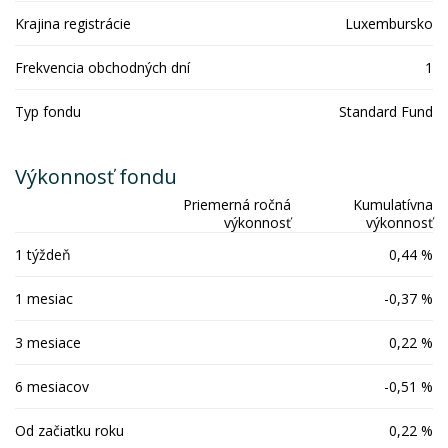
Krajina registrácie
Luxembursko
Frekvencia obchodných dní
1
Typ fondu
Standard Fund
Výkonnosť fondu
Priemerná ročná
Kumulatívna
výkonnosť
výkonnosť
1 týždeň
0,44 %
1 mesiac
-0,37 %
3 mesiace
0,22 %
6 mesiacov
-0,51 %
Od začiatku roku
0,22 %