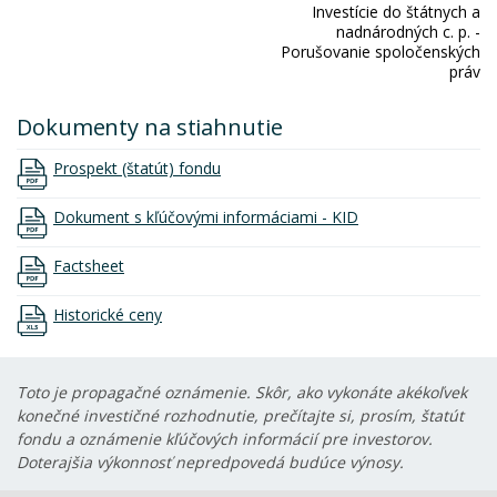
Investície do štátnych a
nadnárodných c. p. -
Porušovanie spoločenských
práv
Dokumenty na stiahnutie
Prospekt (štatút) fondu
Dokument s kľúčovými informáciami - KID
Factsheet
Historické ceny
Toto je propagačné oznámenie. Skôr, ako vykonáte akékoľvek
konečné investičné rozhodnutie, prečítajte si, prosím, štatút
fondu a oznámenie kľúčových informácií pre investorov.
Doterajšia výkonnosť nepredpovedá budúce výnosy.