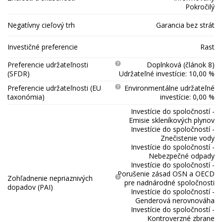
Pokročilý
Negatívny cieľový trh
Garancia bez strát
Investičné preferencie
Rast
Preferencie udržateľnosti
Doplnková (článok 8)
(SFDR)
Udržateľné investície: 10,00 %
Preferencie udržateľnosti (EU
Environmentálne udržateľné
taxonómia)
investície: 0,00 %
Investície do spoločností -
Emisie skleníkových plynov
Investície do spoločností -
Znečistenie vody
Investície do spoločností -
Nebezpečné odpady
Investície do spoločností -
Porušenie zásad OSN a OECD
Zohľadnenie nepriaznivých
pre nadnárodné spoločnosti
dopadov (PAI)
Investície do spoločností -
Genderová nerovnováha
Investície do spoločností -
Kontroverzné zbrane