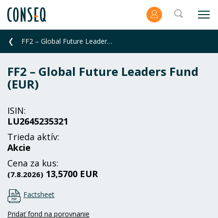
FF2 – Global Future Leaders Fund (EUR)
FF2 – Global Future Leaders Fund
(EUR)
ISIN:
LU2645235321
Trieda aktív:
Akcie
Cena za kus:
13,5700 EUR
(7.8.2026)
Factsheet
Pridať fond na porovnanie