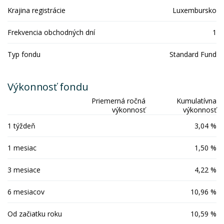
Krajina registrácie
Luxembursko
Frekvencia obchodných dní
1
Typ fondu
Standard Fund
Výkonnosť fondu
Priemerná ročná
Kumulatívna
výkonnosť
výkonnosť
1 týždeň
3,04 %
1 mesiac
1,50 %
3 mesiace
4,22 %
6 mesiacov
10,96 %
Od začiatku roku
10,59 %