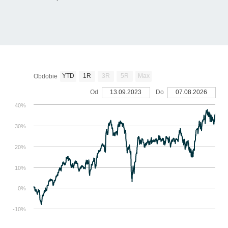
YTD
1R
3R
5R
Max
Obdobie
Od
13.09.2023
Do
07.08.2026
40%
30%
20%
10%
0%
-10%