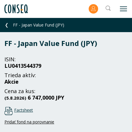
FF - Japan Value Fund (JPY)
FF - Japan Value Fund (JPY)
ISIN:
LU0413544379
Trieda aktív:
Akcie
Cena za kus:
6 747,0000 JPY
(5.8.2026)
Factsheet
Pridať fond na porovnanie