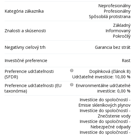
Neprofesionálny
Kategória zákazníka
Profesionálny
Spôsobilá protistrana
Základný
Znalosti a skúsenosti
Informovaný
Pokročilý
Negatívny cieľový trh
Garancia bez strát
Investičné preferencie
Rast
Preferencie udržateľnosti
Doplnková (článok 8)
(SFDR)
Udržateľné investície: 10,00 %
Preferencie udržateľnosti (EU
Environmentálne udržateľné
taxonómia)
investície: 0,00 %
Investície do spoločností -
Emisie skleníkových plynov
Investície do spoločností -
Znečistenie vody
Investície do spoločností -
Nebezpečné odpady
Investície do spoločností -