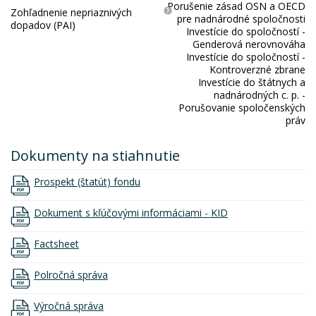
Porušenie zásad OSN a OECD
Zohľadnenie nepriaznivých
pre nadnárodné spoločnosti
dopadov (PAI)
Investície do spoločností -
Genderová nerovnováha
Investície do spoločností -
Kontroverzné zbrane
Investície do štátnych a
nadnárodných c. p. -
Porušovanie spoločenských
práv
Dokumenty na stiahnutie
Prospekt (štatút) fondu
Dokument s kľúčovými informáciami - KID
Factsheet
Polročná správa
Výročná správa