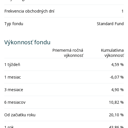
Frekvencia obchodných dní
1
Typ fondu
Standard Fund
Výkonnosť fondu
Priemerná ročná
Kumulatívna
výkonnosť
výkonnosť
1 týždeň
4,59 %
1 mesiac
-6,07 %
3 mesiace
4,90 %
6 mesiacov
10,82 %
Od začiatku roku
20,10 %
1 rok
43,86 %