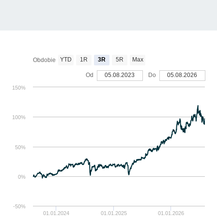
YTD
1R
3R
5R
Max
Obdobie
Od
05.08.2023
Do
05.08.2026
150%
100%
50%
0%
-50%
01.01.2024
01.01.2025
01.01.2026