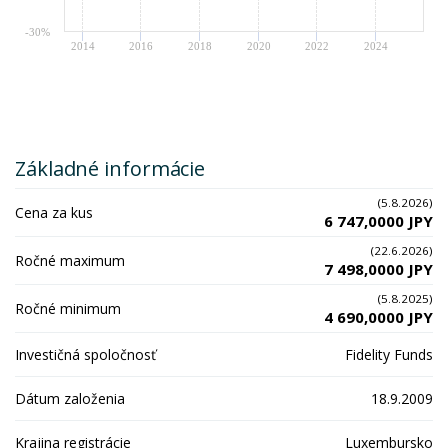
-30%
2014
2016
2018
2020
2022
2024
Základné informácie
(5.8.2026)
Cena za kus
6 747,0000 JPY
(22.6.2026)
Ročné maximum
7 498,0000 JPY
(5.8.2025)
Ročné minimum
4 690,0000 JPY
Investičná spoločnosť
Fidelity Funds
Dátum založenia
18.9.2009
Krajina registrácie
Luxembursko