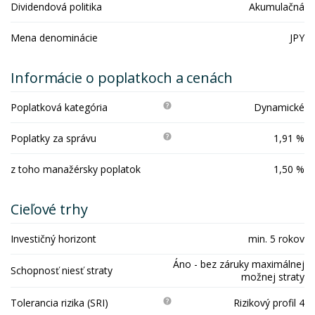
Dividendová politika
Akumulačná
Mena denominácie
JPY
Informácie o poplatkoch a cenách
Poplatková kategória
Dynamické
Poplatky za správu
1,91 %
z toho manažérsky poplatok
1,50 %
Cieľové trhy
Investičný horizont
min. 5 rokov
Áno - bez záruky maximálnej
Schopnosť niesť straty
možnej straty
Tolerancia rizika (SRI)
Rizikový profil 4