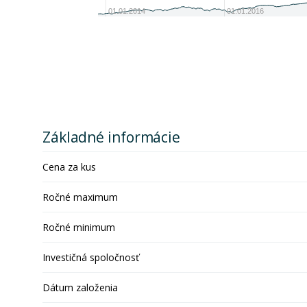
01.01.2014
01.01.2016
Základné informácie
Cena za kus
Ročné maximum
Ročné minimum
Investičná spoločnosť
Dátum založenia