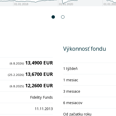
01.01.2018
01.01.2020
01.01.20
Výkonnosť fondu
13,4900 EUR
(6.8.2026)
1 týždeň
13,6700 EUR
(25.2.2026)
1 mesiac
12,2600 EUR
(6.8.2025)
3 mesiace
Fidelity Funds
6 mesiacov
11.11.2013
Od začiatku roku