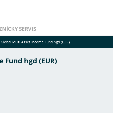
ZNÍCKY SERVIS
- Global Multi Asset Income Fund hgd (EUR)
me Fund hgd (EUR)