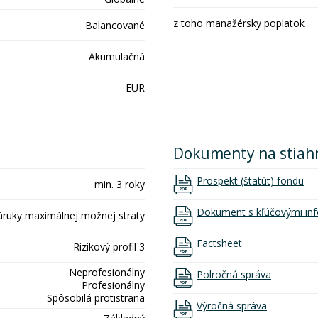
z toho manažérsky poplatok
Balancované
Akumulačná
EUR
Dokumenty na stiah
Prospekt (štatút) fondu
min. 3 roky
Dokument s kľúčovými inf
áruky maximálnej možnej straty
Factsheet
Rizikový profil 3
Neprofesionálny
Polročná správa
Profesionálny
Spôsobilá protistrana
Výročná správa