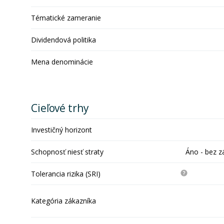
Tématické zameranie
Dividendová politika
Mena denominácie
Cieľové trhy
Investičný horizont
Schopnosť niesť straty
Áno - bez z
Tolerancia rizika (SRI)
Kategória zákazníka