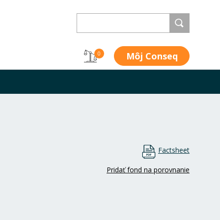
Môj Conseq
0
Factsheet
Pridať fond na porovnanie