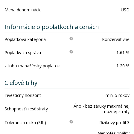
Mena denominácie
USD
Informácie o poplatkoch a cenách
Poplatková kategória
Konzervatívne
Poplatky za správu
1,61 %
z toho manažérsky poplatok
1,20 %
Cieľové trhy
Investičný horizont
min. 5 rokov
Áno - bez záruky maximálnej
Schopnosť niesť straty
možnej straty
Tolerancia rizika (SRI)
Rizikový profil 3
Neprofesionálny