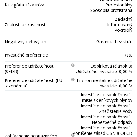
Kategória zákazníka
Profesionálny
Spôsobilá protistrana
Základný
Znalosti a skúsenosti
Informovaný
Pokročilý
Negatívny cieľový trh
Garancia bez strát
Investičné preferencie
Rast
Preferencie udržateľnosti
Doplnková (článok 8)
(SFDR)
Udržateľné investície: 0,00 %
Preferencie udržateľnosti (EU
Environmentálne udržateľné
taxonómia)
investície: 0,00 %
Investície do spoločností -
Emisie skleníkových plynov
Investície do spoločností -
Znečistenie vody
Investície do spoločností -
Nebezpečné odpady
Investície do spoločností -
Porušenie zásad OSN a OECD
Zohľadnenie nepriaznivých