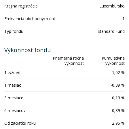
Krajina registrácie
Luxembursko
Frekvencia obchodných dní
1
Typ fondu
Standard Fund
Výkonnosť fondu
Priemerná ročná
Kumulatívna
výkonnosť
výkonnosť
1 týždeň
1,02 %
1 mesiac
-0,39 %
3 mesiace
0,13 %
6 mesiacov
0,89 %
Od začiatku roku
2,95 %