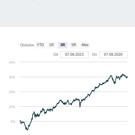
YTD
1R
3R
5R
Max
Obdobie
Od
07.08.2023
Do
07.08.2026
40%
30%
20%
10%
0%