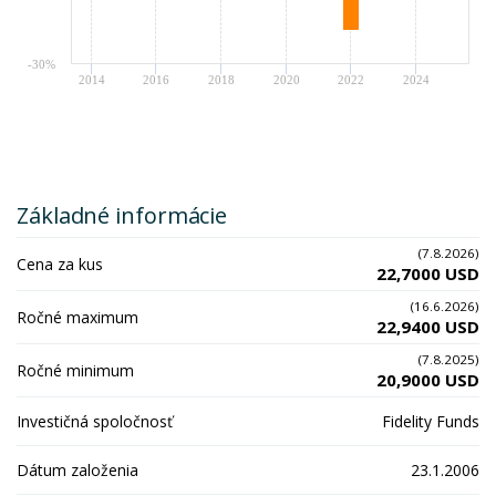
-30%
2014
2016
2018
2020
2022
2024
Základné informácie
(7.8.2026)
Cena za kus
22,7000 USD
(16.6.2026)
Ročné maximum
22,9400 USD
(7.8.2025)
Ročné minimum
20,9000 USD
Investičná spoločnosť
Fidelity Funds
Dátum založenia
23.1.2006