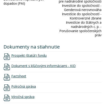
pre nadnárodné spoločnosti
dopadov (PAI)
Investície do spoločností -
Genderová nerovnováha
Investície do spoločností -
Kontroverzné zbrane
Investície do štátnych a
nadnárodných c. p. -
Porušovanie spoločenských
práv
Dokumenty na stiahnutie
Prospekt (štatút) fondu
Dokument s kľúčovými informáciami - KID
Factsheet
Polročná správa
Výročná správa