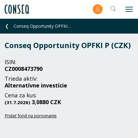
Conseq Opportunity OPFKI P (CZK)
Conseq Opportunity OPFKI P (CZK)
ISIN:
CZ0008473790
Trieda aktív:
Alternatívne investície
Cena za kus:
3,0880 CZK
(31.7.2026)
Pridať fond na porovnanie