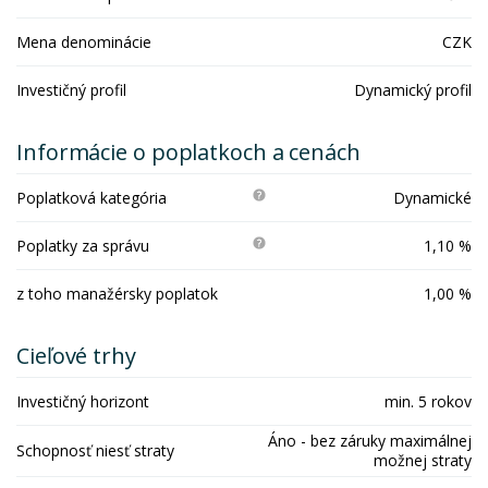
Mena denominácie
CZK
Investičný profil
Dynamický profil
Informácie o poplatkoch a cenách
Poplatková kategória
Dynamické
Poplatky za správu
1,10 %
z toho manažérsky poplatok
1,00 %
Cieľové trhy
Investičný horizont
min. 5 rokov
Áno - bez záruky maximálnej
Schopnosť niesť straty
možnej straty