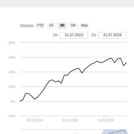
YTD
1R
3R
5R
Max
Obdobie
Od
31.07.2023
Do
31.07.2026
80%
60%
40%
20%
0%
-20%
01.01.2024
01.01.2025
01.01.2026