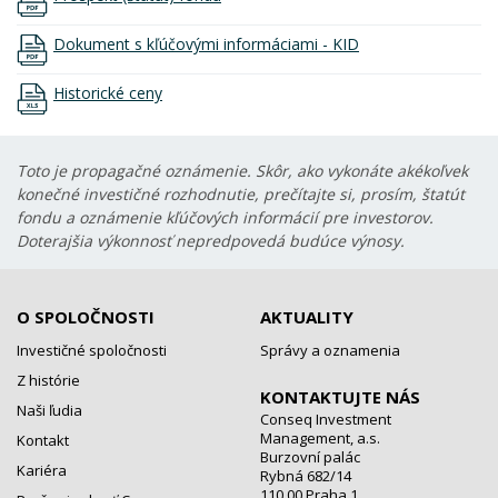
Dokument s kľúčovými informáciami - KID
Historické ceny
Toto je propagačné oznámenie. Skôr, ako vykonáte akékoľvek
konečné investičné rozhodnutie, prečítajte si, prosím, štatút
fondu a oznámenie kľúčových informácií pre investorov.
Doterajšia výkonnosť nepredpovedá budúce výnosy.
O SPOLOČNOSTI
AKTUALITY
Investičné spoločnosti
Správy a oznamenia
Z histórie
KONTAKTUJTE NÁS
Naši ľudia
Conseq Investment
Management, a.s.
Kontakt
Burzovní palác
Kariéra
Rybná 682/14
110 00 Praha 1