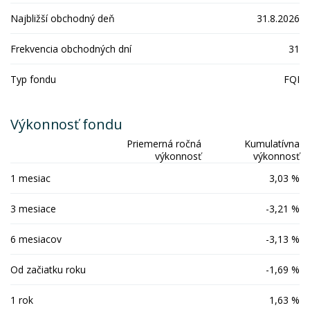
Najbližší obchodný deň
31.8.2026
Frekvencia obchodných dní
31
Typ fondu
FQI
Výkonnosť fondu
Priemerná ročná
Kumulatívna
výkonnosť
výkonnosť
1 mesiac
3,03 %
3 mesiace
-3,21 %
6 mesiacov
-3,13 %
Od začiatku roku
-1,69 %
1 rok
1,63 %