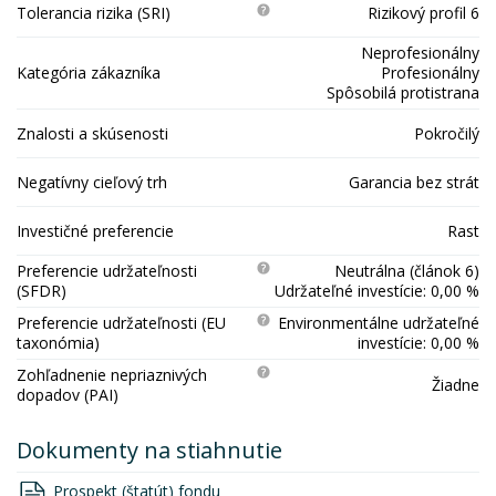
Tolerancia rizika (SRI)
Rizikový profil 6
Neprofesionálny
Kategória zákazníka
Profesionálny
Spôsobilá protistrana
Znalosti a skúsenosti
Pokročilý
Negatívny cieľový trh
Garancia bez strát
Investičné preferencie
Rast
Preferencie udržateľnosti
Neutrálna (článok 6)
(SFDR)
Udržateľné investície: 0,00 %
Preferencie udržateľnosti (EU
Environmentálne udržateľné
taxonómia)
investície: 0,00 %
Zohľadnenie nepriaznivých
Žiadne
dopadov (PAI)
Dokumenty na stiahnutie
Prospekt (štatút) fondu