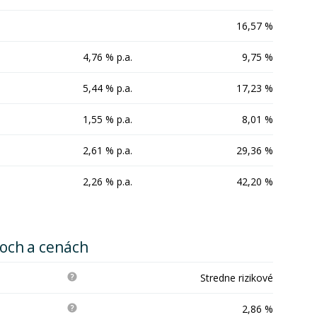
16,57 %
4,76 % p.a.
9,75 %
5,44 % p.a.
17,23 %
1,55 % p.a.
8,01 %
2,61 % p.a.
29,36 %
2,26 % p.a.
42,20 %
koch a cenách
Stredne rizikové
2,86 %