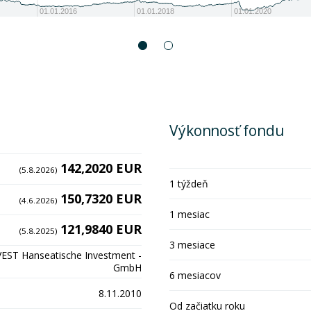
01.01.2016
01.01.2018
01.01.2020
Výkonnosť fondu
142,2020 EUR
(5.8.2026)
1 týždeň
150,7320 EUR
(4.6.2026)
1 mesiac
121,9840 EUR
(5.8.2025)
3 mesiace
ST Hanseatische Investment -
GmbH
6 mesiacov
8.11.2010
Od začiatku roku