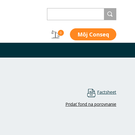
Môj Conseq
0
Factsheet
Pridať fond na porovnanie