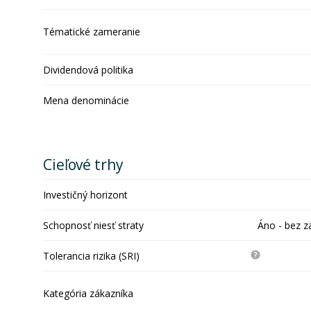
Tématické zameranie
Dividendová politika
Mena denominácie
Cieľové trhy
Investičný horizont
Schopnosť niesť straty
Áno - bez z
Tolerancia rizika (SRI)
Kategória zákazníka