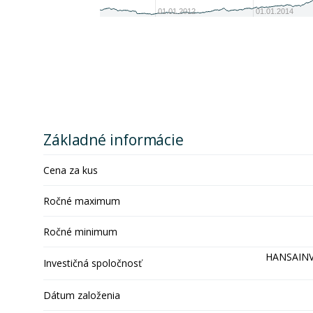
01.01.2012
01.01.2014
Základné informácie
Cena za kus
Ročné maximum
Ročné minimum
HANSAINVE
Investičná spoločnosť
Dátum založenia