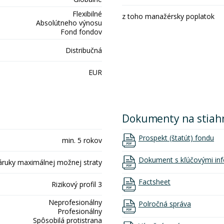
Flexibilné
z toho manažérsky poplatok
Absolútneho výnosu
Fond fondov
Distribučná
EUR
Dokumenty na stiah
Prospekt (štatút) fondu
min. 5 rokov
Dokument s kľúčovými inf
áruky maximálnej možnej straty
Factsheet
Rizikový profil 3
Neprofesionálny
Polročná správa
Profesionálny
Spôsobilá protistrana