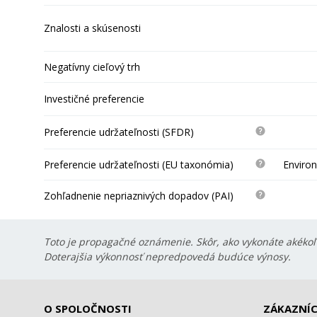
Znalosti a skúsenosti
Negatívny cieľový trh
Investičné preferencie
Preferencie udržateľnosti (SFDR)
Preferencie udržateľnosti (EU taxonómia)
Environ
Zohľadnenie nepriaznivých dopadov (PAI)
Toto je propagačné oznámenie. Skôr, ako vykonáte akékoľv
Doterajšia výkonnosť nepredpovedá budúce výnosy.
O SPOLOČNOSTI
ZÁKAZNÍC