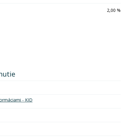
2,00 %
nutie
ormáciami - KID