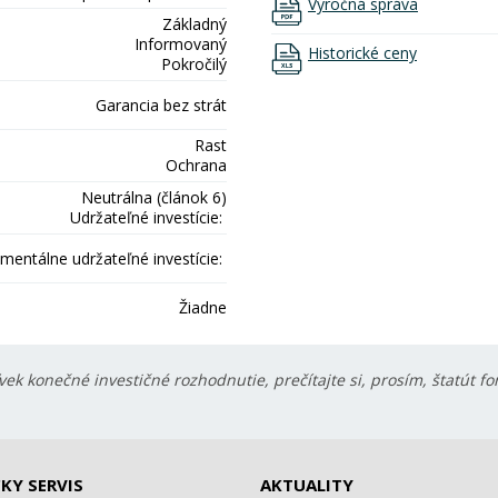
Výročná správa
Základný
Informovaný
Historické ceny
Pokročilý
Garancia bez strát
Rast
Ochrana
Neutrálna (článok 6)
Udržateľné investície:
mentálne udržateľné investície:
Žiadne
ek konečné investičné rozhodnutie, prečítajte si, prosím, štatút f
KY SERVIS
AKTUALITY