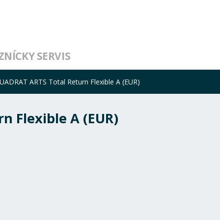
ZNÍCKY SERVIS
UADRAT ARTS Total Return Flexible A (EUR)
 Flexible A (EUR)