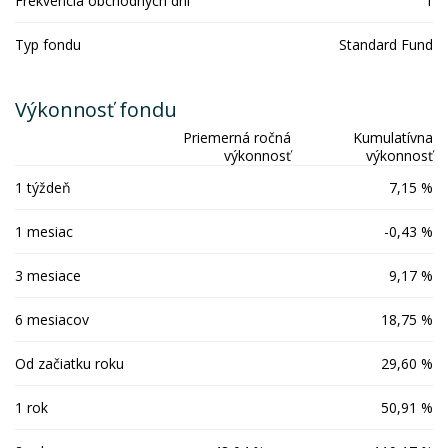
Frekvencia obchodných dní
1
Typ fondu
Standard Fund
Výkonnosť fondu
Priemerná ročná
Kumulatívna
výkonnosť
výkonnosť
1 týždeň
7,15 %
1 mesiac
-0,43 %
3 mesiace
9,17 %
6 mesiacov
18,75 %
Od začiatku roku
29,60 %
1 rok
50,91 %