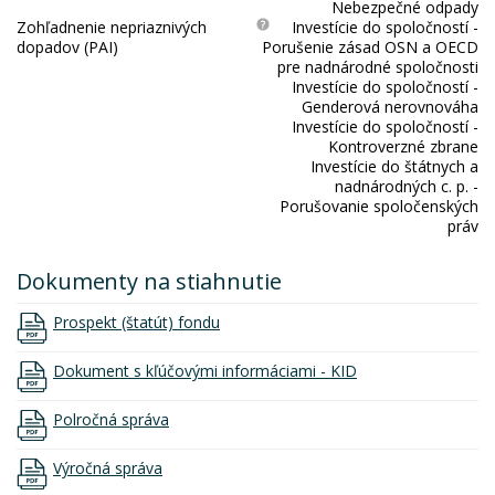
Nebezpečné odpady
Zohľadnenie nepriaznivých
Investície do spoločností -
dopadov (PAI)
Porušenie zásad OSN a OECD
pre nadnárodné spoločnosti
Investície do spoločností -
Genderová nerovnováha
Investície do spoločností -
Kontroverzné zbrane
Investície do štátnych a
nadnárodných c. p. -
Porušovanie spoločenských
práv
Dokumenty na stiahnutie
Prospekt (štatút) fondu
Dokument s kľúčovými informáciami - KID
Polročná správa
Výročná správa