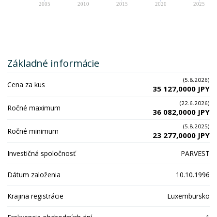
2005
2010
2015
2020
2025
Základné informácie
(5.8.2026)
Cena za kus
35 127,0000 JPY
(22.6.2026)
Ročné maximum
36 082,0000 JPY
(5.8.2025)
Ročné minimum
23 277,0000 JPY
Investičná spoločnosť
PARVEST
Dátum založenia
10.10.1996
Krajina registrácie
Luxembursko