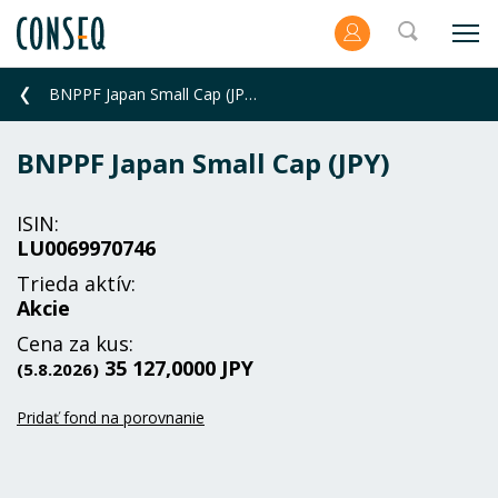
BNPPF Japan Small Cap (JPY)
BNPPF Japan Small Cap (JPY)
ISIN:
LU0069970746
Trieda aktív:
Akcie
Cena za kus:
35 127,0000 JPY
(5.8.2026)
Pridať fond na porovnanie