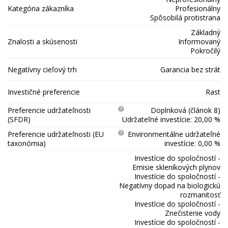
Kategória zákazníka
Profesionálny
Spôsobilá protistrana
Základný
Znalosti a skúsenosti
Informovaný
Pokročilý
Negatívny cieľový trh
Garancia bez strát
Investičné preferencie
Rast
Preferencie udržateľnosti
Doplnková (článok 8)
(SFDR)
Udržateľné investície: 20,00 %
Preferencie udržateľnosti (EU
Environmentálne udržateľné
taxonómia)
investície: 0,00 %
Investície do spoločností -
Emisie skleníkových plynov
Investície do spoločností -
Negatívny dopad na biologickú
rozmanitosť
Investície do spoločností -
Znečistenie vody
Investície do spoločností -