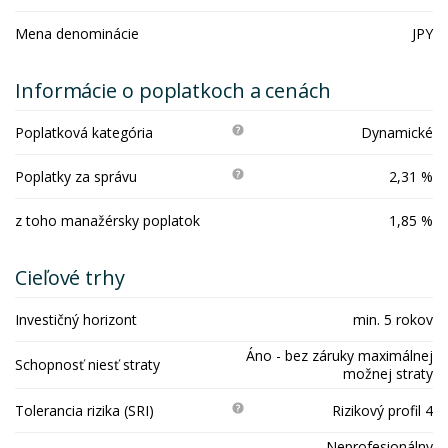
Mena denominácie
JPY
Informácie o poplatkoch a cenách
Poplatková kategória
Dynamické
Poplatky za správu
2,31 %
z toho manažérsky poplatok
1,85 %
Cieľové trhy
Investičný horizont
min. 5 rokov
Áno - bez záruky maximálnej
Schopnosť niesť straty
možnej straty
Tolerancia rizika (SRI)
Rizikový profil 4
Neprofesionálny