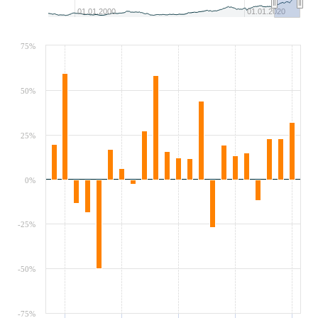
01.01.2000
01.01.2020
75%
50%
25%
0%
-25%
-50%
-75%