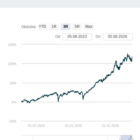
YTD
1R
3R
5R
Max
Obdobie
Od
05.08.2023
Do
05.08.2026
150%
100%
50%
0%
-50%
01.01.2024
01.01.2025
01.01.2026