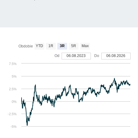
YTD
1R
3R
5R
Max
Obdobie
Od
06.08.2023
Do
06.08.2026
7.5%
5%
2.5%
0%
-2.5%
-5%