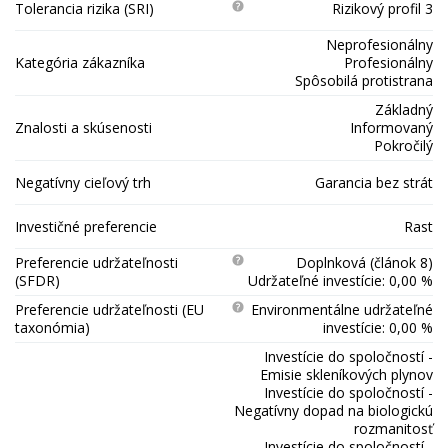
Tolerancia rizika (SRI)
Rizikový profil 3
Neprofesionálny
Kategória zákazníka
Profesionálny
Spôsobilá protistrana
Základný
Znalosti a skúsenosti
Informovaný
Pokročilý
Negatívny cieľový trh
Garancia bez strát
Investičné preferencie
Rast
Preferencie udržateľnosti
Doplnková (článok 8)
(SFDR)
Udržateľné investície: 0,00 %
Preferencie udržateľnosti (EU
Environmentálne udržateľné
taxonómia)
investície: 0,00 %
Investície do spoločností -
Emisie skleníkových plynov
Investície do spoločností -
Negatívny dopad na biologickú
rozmanitosť
Investície do spoločností -