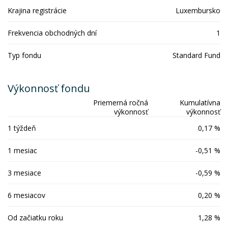
Krajina registrácie
Luxembursko
Frekvencia obchodných dní
1
Typ fondu
Standard Fund
Výkonnosť fondu
Priemerná ročná
Kumulatívna
výkonnosť
výkonnosť
1 týždeň
0,17 %
1 mesiac
-0,51 %
3 mesiace
-0,59 %
6 mesiacov
0,20 %
Od začiatku roku
1,28 %