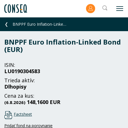
BNPPF Euro Inflation-Linked Bond (EUR)
BNPPF Euro Inflation-Linked Bond
(EUR)
ISIN:
LU0190304583
Trieda aktív:
Dlhopisy
Cena za kus:
148,1600 EUR
(6.8.2026)
Factsheet
Pridať fond na porovnanie