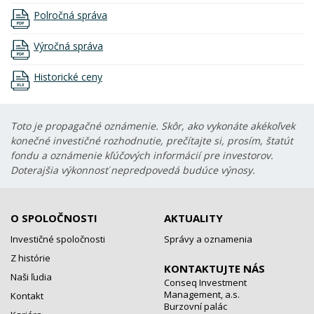
Polročná správa
Výročná správa
Historické ceny
Toto je propagačné oznámenie. Skôr, ako vykonáte akékoľvek
konečné investičné rozhodnutie, prečítajte si, prosím, štatút
fondu a oznámenie kľúčových informácií pre investorov.
Doterajšia výkonnosť nepredpovedá budúce výnosy.
O SPOLOČNOSTI
AKTUALITY
Investičné spoločnosti
Správy a oznamenia
Z histórie
KONTAKTUJTE NÁS
Naši ľudia
Conseq Investment
Management, a.s.
Kontakt
Burzovní palác