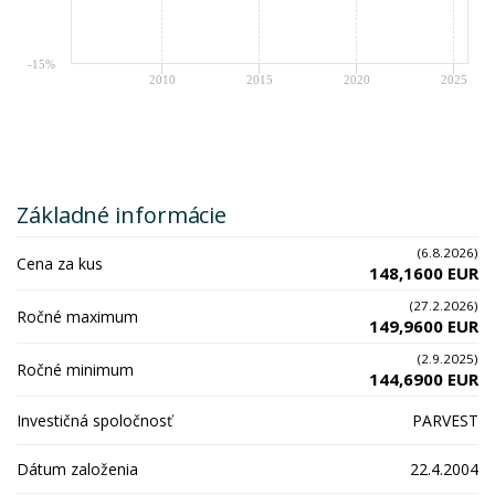
-15%
2010
2015
2020
2025
Základné informácie
(6.8.2026)
Cena za kus
148,1600 EUR
(27.2.2026)
Ročné maximum
149,9600 EUR
(2.9.2025)
Ročné minimum
144,6900 EUR
Investičná spoločnosť
PARVEST
Dátum založenia
22.4.2004