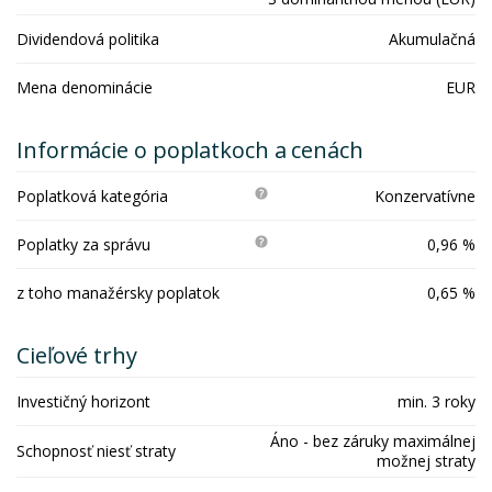
Dividendová politika
Akumulačná
Mena denominácie
EUR
Informácie o poplatkoch a cenách
Poplatková kategória
Konzervatívne
Poplatky za správu
0,96 %
z toho manažérsky poplatok
0,65 %
Cieľové trhy
Investičný horizont
min. 3 roky
Áno - bez záruky maximálnej
Schopnosť niesť straty
možnej straty