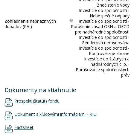
Znečistenie vody
Investície do spoločností -
Nebezpečné odpady
Zohľadnenie nepriaznivých
Investície do spoločností -
dopadov (PAI)
Porušenie zásad OSN a OECD
pre nadnárodné spoločnosti
Investície do spoločností -
Genderová nerovnováha
Investície do spoločností -
Kontroverzné zbrane
Investície do štátnych a
nadnárodných c. p. -
Porušovanie spoločenských
práv
Dokumenty na stiahnutie
Prospekt (štatút) fondu
Dokument s kľúčovými informáciami - KID
Factsheet