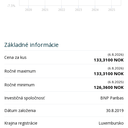
-7.5%
2020
2021
2022
2023
2024
2025
Základné informácie
(6.8.2026)
Cena za kus
133,3100 NOK
(6.8.2026)
Ročné maximum
133,3100 NOK
(6.8.2025)
Ročné minimum
126,3600 NOK
Investičná spoločnosť
BNP Paribas
Dátum založenia
30.8.2019
Krajina registrácie
Luxembursko