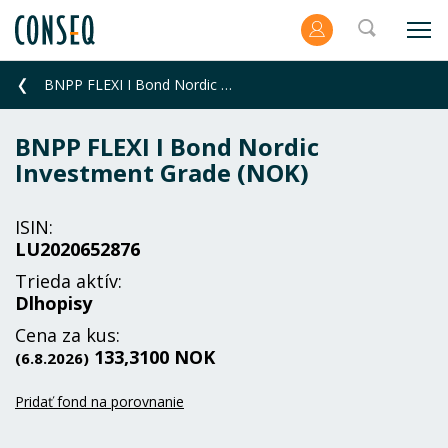
BNPP FLEXI I Bond Nordic Investment Grade (NOK)
BNPP FLEXI I Bond Nordic
Investment Grade (NOK)
ISIN:
LU2020652876
Trieda aktív:
Dlhopisy
Cena za kus:
133,3100 NOK
(6.8.2026)
Pridať fond na porovnanie