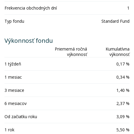
Frekvencia obchodných dní
1
Typ fondu
Standard Fund
Výkonnosť fondu
Priemerná ročná
Kumulatívna
výkonnosť
výkonnosť
1 týždeň
0,17 %
1 mesiac
0,34 %
3 mesiace
1,40 %
6 mesiacov
2,37 %
Od začiatku roku
3,09 %
1 rok
5,50 %