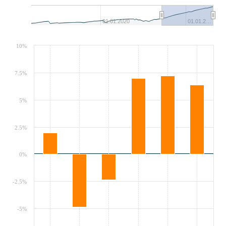
01.01.2020
01.01.2…
10%
7.5%
5%
2.5%
0%
-2.5%
-5%