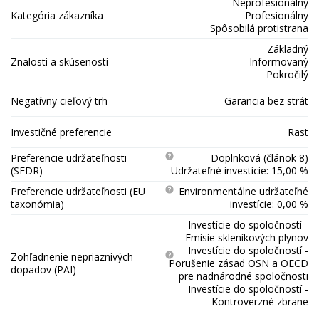
Neprofesionálny
Kategória zákazníka
Profesionálny
Spôsobilá protistrana
Základný
Znalosti a skúsenosti
Informovaný
Pokročilý
Negatívny cieľový trh
Garancia bez strát
Investičné preferencie
Rast
Preferencie udržateľnosti
Doplnková (článok 8)
(SFDR)
Udržateľné investície: 15,00 %
Preferencie udržateľnosti (EU
Environmentálne udržateľné
taxonómia)
investície: 0,00 %
Investície do spoločností -
Emisie skleníkových plynov
Investície do spoločností -
Zohľadnenie nepriaznivých
Porušenie zásad OSN a OECD
dopadov (PAI)
pre nadnárodné spoločnosti
Investície do spoločností -
Kontroverzné zbrane