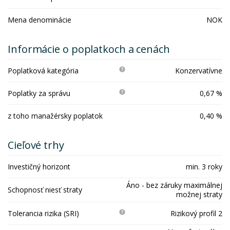
Mena denominácie
NOK
Informácie o poplatkoch a cenách
Poplatková kategória
Konzervatívne
Poplatky za správu
0,67 %
z toho manažérsky poplatok
0,40 %
Cieľové trhy
Investičný horizont
min. 3 roky
Áno - bez záruky maximálnej
Schopnosť niesť straty
možnej straty
Tolerancia rizika (SRI)
Rizikový profil 2