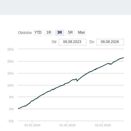
YTD
1R
3R
5R
Max
Obdobie
Od
06.08.2023
Do
06.08.2026
25%
20%
15%
10%
5%
0%
-5%
01.01.2024
01.01.2025
01.01.2026