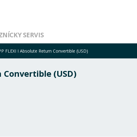
ZNÍCKY SERVIS
P FLEXI I Absolute Return Convertible (USD)
n Convertible (USD)