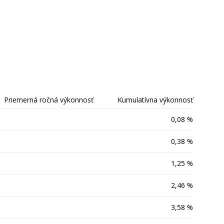
Priemerná ročná výkonnosť
Kumulatívna výkonnosť
0,08 %
0,38 %
1,25 %
2,46 %
3,58 %