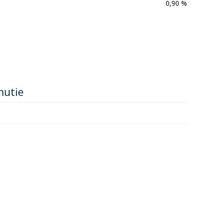
0,90 %
nutie