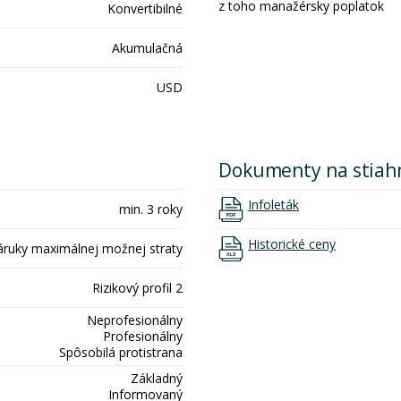
z toho manažérsky poplatok
Konvertibilné
Akumulačná
USD
Dokumenty na stiah
Infoleták
min. 3 roky
Historické ceny
áruky maximálnej možnej straty
Rizikový profil 2
Neprofesionálny
Profesionálny
Spôsobilá protistrana
Základný
Informovaný