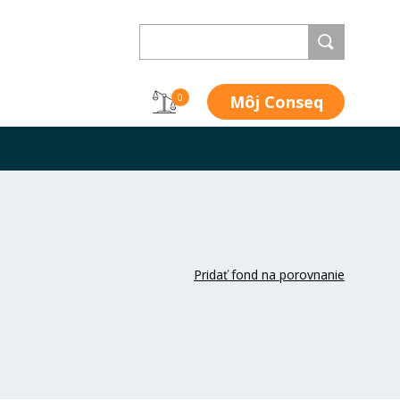
Môj Conseq
0
Pridať fond na porovnanie