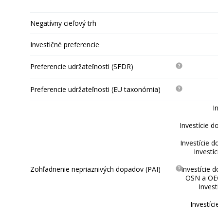
Negatívny cieľový trh
Investičné preferencie
Preferencie udržateľnosti (SFDR)
Preferencie udržateľnosti (EU taxonómia)
I
Investície d
Investície d
Investí
Zohľadnenie nepriaznivých dopadov (PAI)
Investície 
OSN a OEC
Invest
Investíc