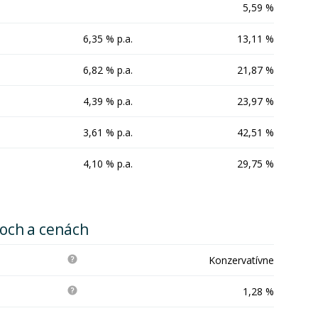
5,59 %
6,35 % p.a.
13,11 %
6,82 % p.a.
21,87 %
4,39 % p.a.
23,97 %
3,61 % p.a.
42,51 %
4,10 % p.a.
29,75 %
koch a cenách
Konzervatívne
1,28 %