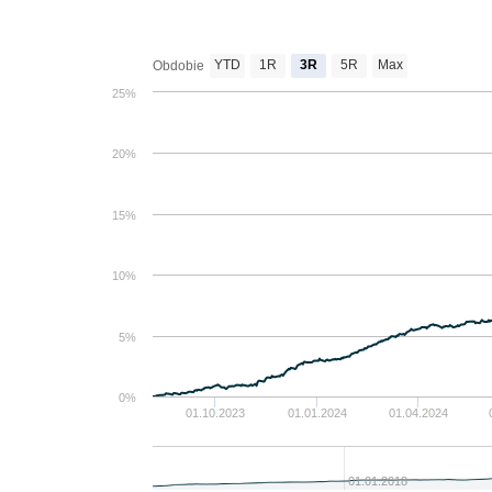
YTD
1R
3R
5R
Max
Obdobie
25%
20%
15%
10%
5%
0%
01.10.2023
01.01.2024
01.04.2024
01.01.2018