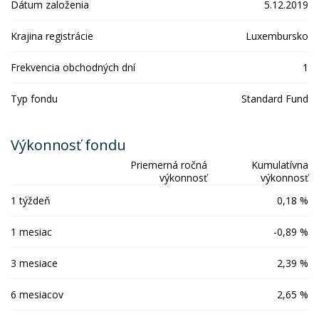
Dátum založenia
5.12.2019
Krajina registrácie
Luxembursko
Frekvencia obchodných dní
1
Typ fondu
Standard Fund
Výkonnosť fondu
Priemerná ročná
Kumulatívna
výkonnosť
výkonnosť
1 týždeň
0,18 %
1 mesiac
-0,89 %
3 mesiace
2,39 %
6 mesiacov
2,65 %