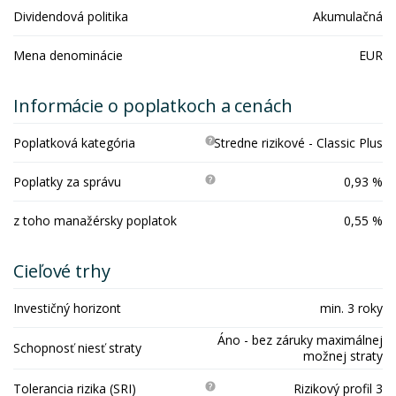
Dividendová politika
Akumulačná
Mena denominácie
EUR
Informácie o poplatkoch a cenách
Poplatková kategória
Stredne rizikové - Classic Plus
Poplatky za správu
0,93 %
z toho manažérsky poplatok
0,55 %
Cieľové trhy
Investičný horizont
min. 3 roky
Áno - bez záruky maximálnej
Schopnosť niesť straty
možnej straty
Tolerancia rizika (SRI)
Rizikový profil 3