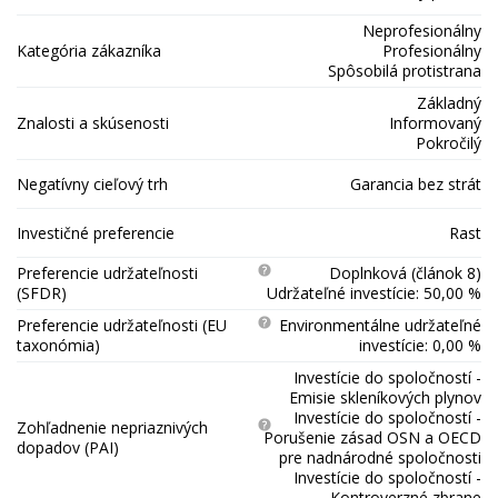
Neprofesionálny
Kategória zákazníka
Profesionálny
Spôsobilá protistrana
Základný
Znalosti a skúsenosti
Informovaný
Pokročilý
Negatívny cieľový trh
Garancia bez strát
Investičné preferencie
Rast
Preferencie udržateľnosti
Doplnková (článok 8)
(SFDR)
Udržateľné investície: 50,00 %
Preferencie udržateľnosti (EU
Environmentálne udržateľné
taxonómia)
investície: 0,00 %
Investície do spoločností -
Emisie skleníkových plynov
Investície do spoločností -
Zohľadnenie nepriaznivých
Porušenie zásad OSN a OECD
dopadov (PAI)
pre nadnárodné spoločnosti
Investície do spoločností -
Kontroverzné zbrane