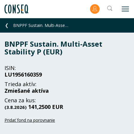
BNPPF Sustain. Multi-Asset Stability P (EUR)
BNPPF Sustain. Multi-Asset
Stability P (EUR)
ISIN:
LU1956160359
Trieda aktív:
Zmiešané aktíva
Cena za kus:
141,2500 EUR
(3.8.2026)
Pridať fond na porovnanie