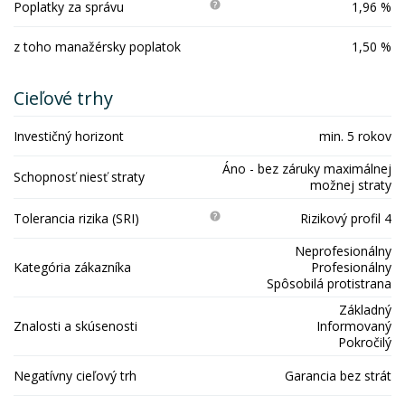
Poplatky za správu
1,96 %
z toho manažérsky poplatok
1,50 %
Cieľové trhy
Investičný horizont
min. 5 rokov
Áno - bez záruky maximálnej
Schopnosť niesť straty
možnej straty
Tolerancia rizika (SRI)
Rizikový profil 4
Neprofesionálny
Kategória zákazníka
Profesionálny
Spôsobilá protistrana
Základný
Znalosti a skúsenosti
Informovaný
Pokročilý
Negatívny cieľový trh
Garancia bez strát