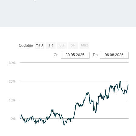
YTD
1R
3R
5R
Max
Obdobie
Od
30.05.2025
Do
06.08.2026
30%
20%
10%
0%