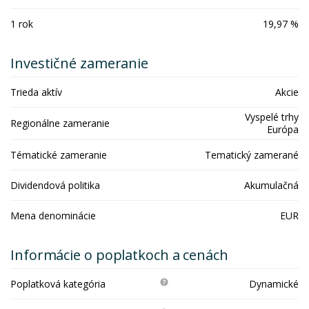
1 rok
19,97 %
Investičné zameranie
Trieda aktív
Akcie
Vyspelé trhy
Regionálne zameranie
Európa
Tématické zameranie
Tematický zamerané
Dividendová politika
Akumulačná
Mena denominácie
EUR
Informácie o poplatkoch a cenách
Poplatková kategória
Dynamické