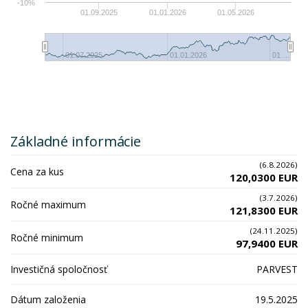
-10%
01.09.2025
01.01.2026
01.05.2026
01.07.2025
01.01.2026
01.…
Základné informácie
(6.8.2026)
Cena za kus
120,0300 EUR
(3.7.2026)
Ročné maximum
121,8300 EUR
(24.11.2025)
Ročné minimum
97,9400 EUR
Investičná spoločnosť
PARVEST
Dátum založenia
19.5.2025