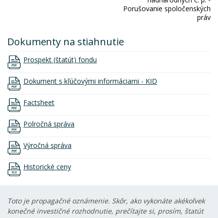
Porušovanie spoločenských
práv
Dokumenty na stiahnutie
Prospekt (štatút) fondu
Dokument s kľúčovými informáciami - KID
Factsheet
Polročná správa
Výročná správa
Historické ceny
Toto je propagačné oznámenie. Skôr, ako vykonáte akékoľvek
konečné investičné rozhodnutie, prečítajte si, prosím, štatút