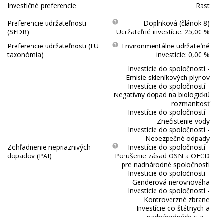
Investičné preferencie
Rast
Preferencie udržateľnosti
Doplnková (článok 8)
(SFDR)
Udržateľné investície: 25,00 %
Preferencie udržateľnosti (EU
Environmentálne udržateľné
taxonómia)
investície: 0,00 %
Investície do spoločností -
Emisie skleníkových plynov
Investície do spoločností -
Negatívny dopad na biologickú
rozmanitosť
Investície do spoločností -
Znečistenie vody
Investície do spoločností -
Nebezpečné odpady
Zohľadnenie nepriaznivých
Investície do spoločností -
dopadov (PAI)
Porušenie zásad OSN a OECD
pre nadnárodné spoločnosti
Investície do spoločností -
Genderová nerovnováha
Investície do spoločností -
Kontroverzné zbrane
Investície do štátnych a
nadnárodných c. p. -