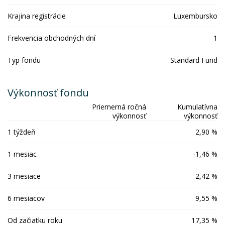
Krajina registrácie
Luxembursko
Frekvencia obchodných dní
1
Typ fondu
Standard Fund
Výkonnosť fondu
Priemerná ročná
Kumulatívna
výkonnosť
výkonnosť
1 týždeň
2,90 %
1 mesiac
-1,46 %
3 mesiace
2,42 %
6 mesiacov
9,55 %
Od začiatku roku
17,35 %