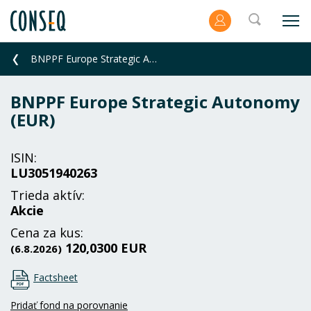
BNPPF Europe Strategic Autonomy (EUR)
BNPPF Europe Strategic Autonomy
(EUR)
ISIN:
LU3051940263
Trieda aktív:
Akcie
Cena za kus:
120,0300 EUR
(6.8.2026)
Factsheet
Pridať fond na porovnanie