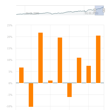
01.01.2000
01.01.2020
25%
20%
15%
10%
5%
0%
-5%
-10%