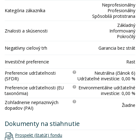
Neprofesionálny
Kategória zákazníka
Profesionálny
Spôsobilá protistrana
Základný
Znalosti a skúsenosti
Informovaný
Pokročilý
Negatívny cieľový trh
Garancia bez strát
Investičné preferencie
Rast
Preferencie udržateľnosti
Neutrálna (článok 6)
(SFDR)
Udržateľné investície: 0,00 %
Preferencie udržateľnosti (EU
Environmentálne udržateľné
taxonómia)
investície: 0,00 %
Zohľadnenie nepriaznivých
Žiadne
dopadov (PAI)
Dokumenty na stiahnutie
Prospekt (štatút) fondu