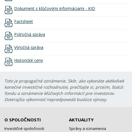
Dokument s kľúčovými informáciami - KID
Factsheet
Polročná správa
Výročná správa
Historické ceny
Toto je propagačné oznámenie. Skôr, ako vykonáte akékoľvek
konečné investičné rozhodnutie, prečítajte si, prosím, štatút
fondu a oznámenie kľúčových informácií pre investorov.
Doterajšia výkonnosť nepredpovedá budúce výnosy.
O SPOLOČNOSTI
AKTUALITY
Investičné spoločnosti
Správy a oznamenia