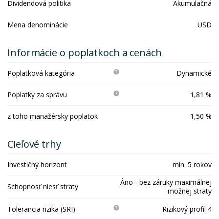
Dividendová politika
Akumulačná
Mena denominácie
USD
Informácie o poplatkoch a cenách
Poplatková kategória
Dynamické
Poplatky za správu
1,81 %
z toho manažérsky poplatok
1,50 %
Cieľové trhy
Investičný horizont
min. 5 rokov
Áno - bez záruky maximálnej
Schopnosť niesť straty
možnej straty
Tolerancia rizika (SRI)
Rizikový profil 4