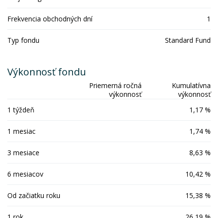
Frekvencia obchodných dní
1
Typ fondu
Standard Fund
Výkonnosť fondu
Priemerná ročná
Kumulatívna
výkonnosť
výkonnosť
1 týždeň
1,17 %
1 mesiac
1,74 %
3 mesiace
8,63 %
6 mesiacov
10,42 %
Od začiatku roku
15,38 %
1 rok
26,19 %