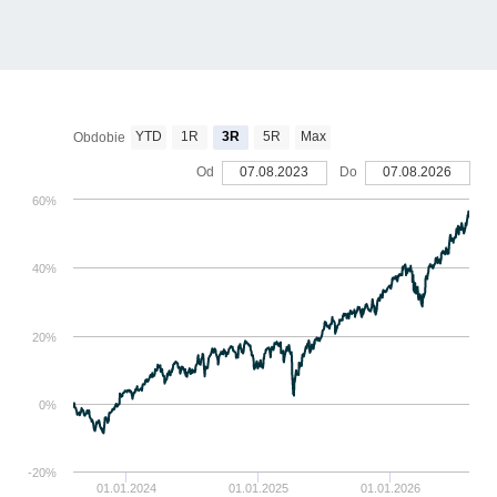
YTD
1R
3R
5R
Max
Obdobie
Od
07.08.2023
Do
07.08.2026
60%
40%
20%
0%
-20%
01.01.2024
01.01.2025
01.01.2026