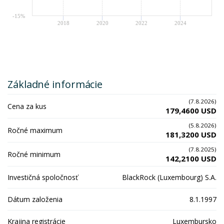
-15%
2018
2020
2022
2024
Základné informácie
(7.8.2026)
Cena za kus
179,4600 USD
(5.8.2026)
Ročné maximum
181,3200 USD
(7.8.2025)
Ročné minimum
142,2100 USD
Investičná spoločnosť
BlackRock (Luxembourg) S.A.
Dátum založenia
8.1.1997
Krajina registrácie
Luxembursko