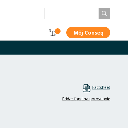
Môj Conseq
0
Factsheet
Pridať fond na porovnanie