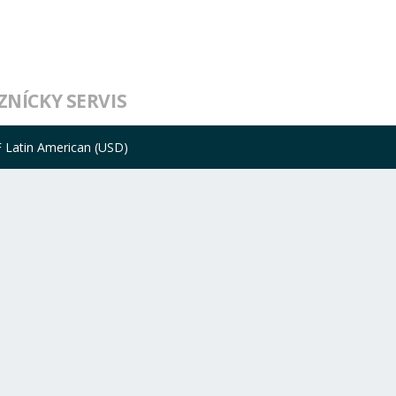
ZNÍCKY SERVIS
 Latin American (USD)