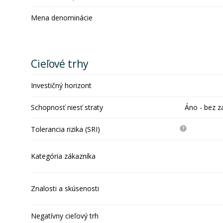
Mena denominácie
Cieľové trhy
Investičný horizont
Schopnosť niesť straty
Áno - bez z
Tolerancia rizika (SRI)
Kategória zákazníka
Znalosti a skúsenosti
Negatívny cieľový trh