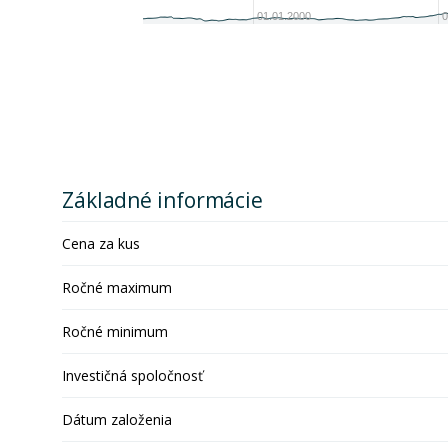
01.01.2000
0
Základné informácie
Cena za kus
Ročné maximum
Ročné minimum
Investičná spoločnosť
Dátum založenia