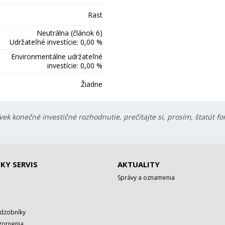
Rast
Neutrálna (článok 6)
Udržateľné investície: 0,00 %
Environmentálne udržateľné
investície: 0,00 %
Žiadne
ek konečné investičné rozhodnutie, prečítajte si, prosím, štatút f
KY SERVIS
AKTUALITY
Správy a oznamenia
adzobníky
zornenia