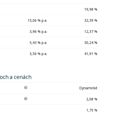
19,98 %
15,06 % p.a.
32,39 %
3,96 % p.a.
12,37 %
5,43 % p.a.
30,24 %
3,56 % p.a.
41,91 %
koch a cenách
Dynamické
2,08 %
1,75 %