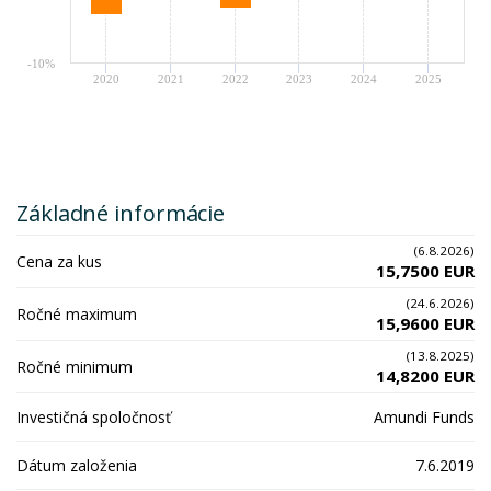
-10%
2020
2021
2022
2023
2024
2025
Základné informácie
(6.8.2026)
Cena za kus
15,7500 EUR
(24.6.2026)
Ročné maximum
15,9600 EUR
(13.8.2025)
Ročné minimum
14,8200 EUR
Investičná spoločnosť
Amundi Funds
Dátum založenia
7.6.2019