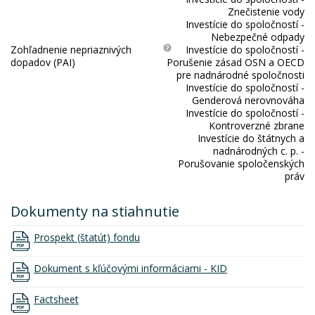
Znečistenie vody
Investície do spoločností -
Nebezpečné odpady
Zohľadnenie nepriaznivých
Investície do spoločností -
dopadov (PAI)
Porušenie zásad OSN a OECD
pre nadnárodné spoločnosti
Investície do spoločností -
Genderová nerovnováha
Investície do spoločností -
Kontroverzné zbrane
Investície do štátnych a
nadnárodných c. p. -
Porušovanie spoločenských
práv
Dokumenty na stiahnutie
Prospekt (štatút) fondu
Dokument s kľúčovými informáciami - KID
Factsheet