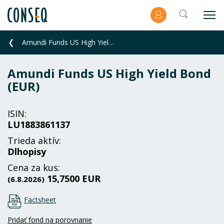
Amundi Funds US High Yield Bond (EUR)
Amundi Funds US High Yield Bond
(EUR)
ISIN:
LU1883861137
Trieda aktív:
Dlhopisy
Cena za kus:
15,7500 EUR
(6.8.2026)
Factsheet
Pridať fond na porovnanie