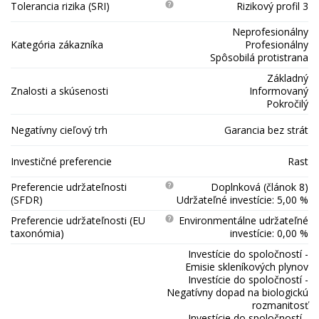
Tolerancia rizika (SRI)
Rizikový profil 3
Neprofesionálny
Kategória zákazníka
Profesionálny
Spôsobilá protistrana
Základný
Znalosti a skúsenosti
Informovaný
Pokročilý
Negatívny cieľový trh
Garancia bez strát
Investičné preferencie
Rast
Preferencie udržateľnosti
Doplnková (článok 8)
(SFDR)
Udržateľné investície: 5,00 %
Preferencie udržateľnosti (EU
Environmentálne udržateľné
taxonómia)
investície: 0,00 %
Investície do spoločností -
Emisie skleníkových plynov
Investície do spoločností -
Negatívny dopad na biologickú
rozmanitosť
Investície do spoločností -