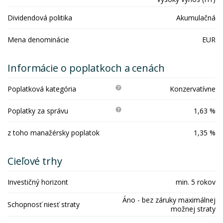
Dividendová politika
Akumulačná
Mena denominácie
EUR
Informácie o poplatkoch a cenách
Poplatková kategória
Konzervatívne
Poplatky za správu
1,63 %
z toho manažérsky poplatok
1,35 %
Cieľové trhy
Investičný horizont
min. 5 rokov
Áno - bez záruky maximálnej
Schopnosť niesť straty
možnej straty