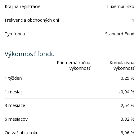
Krajina registrácie
Luxembursko
Frekvencia obchodných dní
1
Typ fondu
Standard Fund
Výkonnosť fondu
Priemerná ročná
Kumulatívna
výkonnosť
výkonnosť
1 týždeň
0,25 %
1 mesiac
-0,94 %
3 mesiace
2,54 %
6 mesiacov
3,82 %
Od začiatku roku
3,96 %