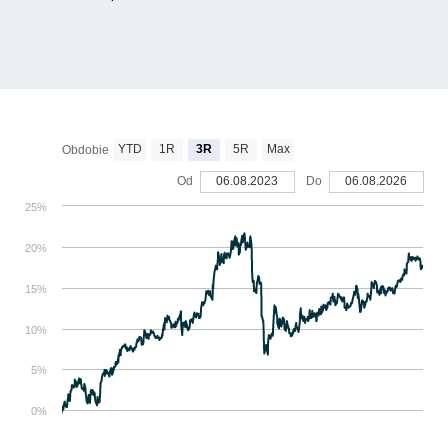
YTD
1R
3R
5R
Max
Obdobie
Od
06.08.2023
Do
06.08.2026
25%
20%
15%
10%
5%
0%