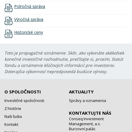
Polročná správa
Výročná správa
Historické ceny
Toto je propagačné oznámenie. Skôr, ako vykonáte akékoľvek
konečné investičné rozhodnutie, prečítajte si, prosím, štatút
fondu a oznámenie kľúčových informácií pre investorov.
Doterajšia výkonnosť nepredpovedá budúce výnosy.
O SPOLOČNOSTI
AKTUALITY
Investičné spoločnosti
Správy a oznamenia
Z histórie
KONTAKTUJTE NÁS
Naši ľudia
Conseq Investment
Management, a.s.
Kontakt
Burzovní palác