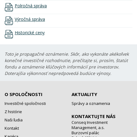
Polročná správa
Výročná správa
Historické ceny
Toto je propagačné oznámenie. Skôr, ako vykonáte akékoľvek
konečné investičné rozhodnutie, prečítajte si, prosím, štatút
fondu a oznámenie kľúčových informácií pre investorov.
Doterajšia výkonnosť nepredpovedá budúce výnosy.
O SPOLOČNOSTI
AKTUALITY
Investičné spoločnosti
Správy a oznamenia
Z histórie
KONTAKTUJTE NÁS
Naši ľudia
Conseq Investment
Management, a.s.
Kontakt
Burzovní palác
Kariéra