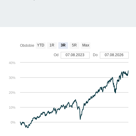
YTD
1R
3R
5R
Max
Obdobie
Od
07.08.2023
Do
07.08.2026
40%
30%
20%
10%
0%