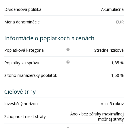
Dividendová politika
Akumulačná
Mena denominácie
EUR
Informácie o poplatkoch a cenách
Poplatková kategória
Stredne rizikové
Poplatky za správu
1,85 %
z toho manažérsky poplatok
1,50 %
Cieľové trhy
Investičný horizont
min. 5 rokov
Áno - bez záruky maximálnej
Schopnosť niesť straty
možnej straty