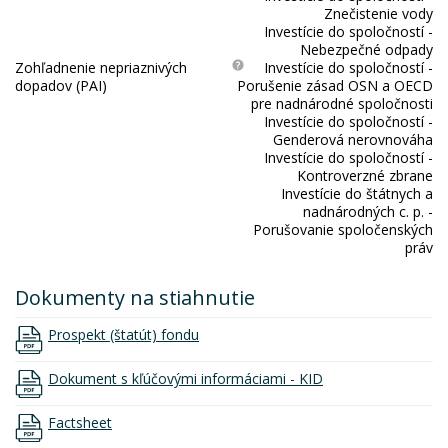
Znečistenie vody
Investície do spoločností -
Nebezpečné odpady
Zohľadnenie nepriaznivých
Investície do spoločností -
dopadov (PAI)
Porušenie zásad OSN a OECD
pre nadnárodné spoločnosti
Investície do spoločností -
Genderová nerovnováha
Investície do spoločností -
Kontroverzné zbrane
Investície do štátnych a
nadnárodných c. p. -
Porušovanie spoločenských
práv
Dokumenty na stiahnutie
Prospekt (štatút) fondu
Dokument s kľúčovými informáciami - KID
Factsheet