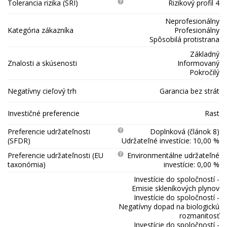
Tolerancia rizika (SRI)
Rizikový profil 4
Neprofesionálny
Kategória zákazníka
Profesionálny
Spôsobilá protistrana
Základný
Znalosti a skúsenosti
Informovaný
Pokročilý
Negatívny cieľový trh
Garancia bez strát
Investičné preferencie
Rast
Preferencie udržateľnosti
Doplnková (článok 8)
(SFDR)
Udržateľné investície: 10,00 %
Preferencie udržateľnosti (EU
Environmentálne udržateľné
taxonómia)
investície: 0,00 %
Investície do spoločností -
Emisie skleníkových plynov
Investície do spoločností -
Negatívny dopad na biologickú
rozmanitosť
Investície do spoločností -