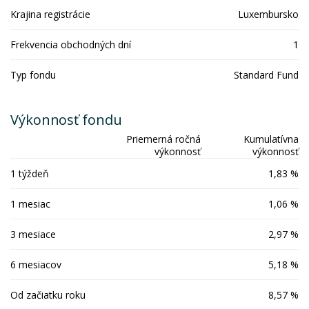
Krajina registrácie
Luxembursko
Frekvencia obchodných dní
1
Typ fondu
Standard Fund
Výkonnosť fondu
Priemerná ročná
Kumulatívna
výkonnosť
výkonnosť
1 týždeň
1,83 %
1 mesiac
1,06 %
3 mesiace
2,97 %
6 mesiacov
5,18 %
Od začiatku roku
8,57 %