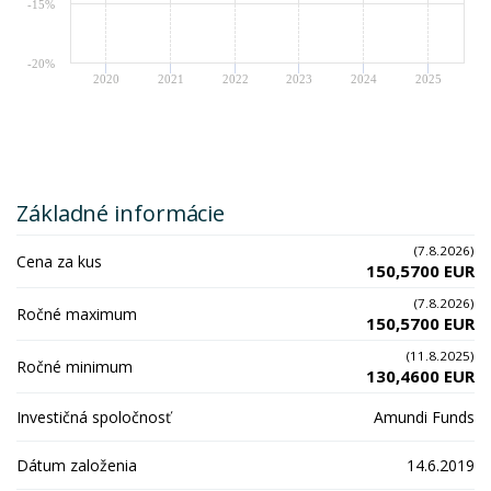
-15%
-20%
2020
2021
2022
2023
2024
2025
Základné informácie
(7.8.2026)
Cena za kus
150,5700 EUR
(7.8.2026)
Ročné maximum
150,5700 EUR
(11.8.2025)
Ročné minimum
130,4600 EUR
Investičná spoločnosť
Amundi Funds
Dátum založenia
14.6.2019