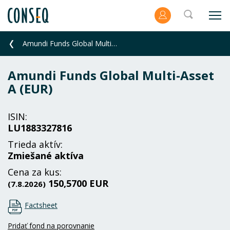
Amundi Funds Global Multi-Asset A (EUR)
Amundi Funds Global Multi-Asset
A (EUR)
ISIN:
LU1883327816
Trieda aktív:
Zmiešané aktíva
Cena za kus:
150,5700 EUR
(7.8.2026)
Factsheet
Pridať fond na porovnanie