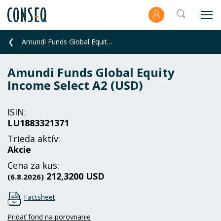
Amundi Funds Global Equity Income Select A2 (USD)
Amundi Funds Global Equity
Income Select A2 (USD)
ISIN:
LU1883321371
Trieda aktív:
Akcie
Cena za kus:
212,3200 USD
(6.8.2026)
Factsheet
Pridať fond na porovnanie