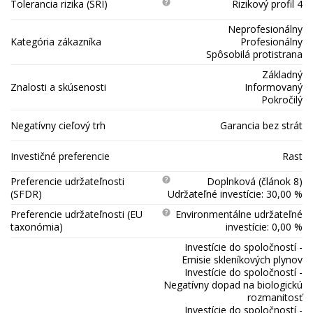
Tolerancia rizika (SRI)
Rizikový profil 4
Neprofesionálny
Kategória zákazníka
Profesionálny
Spôsobilá protistrana
Základný
Znalosti a skúsenosti
Informovaný
Pokročilý
Negatívny cieľový trh
Garancia bez strát
Investičné preferencie
Rast
Preferencie udržateľnosti
Doplnková (článok 8)
(SFDR)
Udržateľné investície: 30,00 %
Preferencie udržateľnosti (EU
Environmentálne udržateľné
taxonómia)
investície: 0,00 %
Investície do spoločností -
Emisie skleníkových plynov
Investície do spoločností -
Negatívny dopad na biologickú
rozmanitosť
Investície do spoločností -