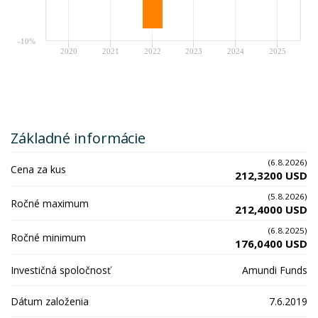
-10%
2020
2021
2022
2023
2024
2025
Základné informácie
(6.8.2026)
Cena za kus
212,3200 USD
(5.8.2026)
Ročné maximum
212,4000 USD
(6.8.2025)
Ročné minimum
176,0400 USD
Investičná spoločnosť
Amundi Funds
Dátum založenia
7.6.2019