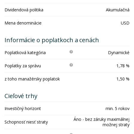
Dividendová politika
Akumulačná
Mena denominácie
USD
Informácie o poplatkoch a cenách
Poplatková kategória
Dynamické
Poplatky za správu
1,78 %
z toho manažérsky poplatok
1,50 %
Cieľové trhy
Investičný horizont
min. 5 rokov
Áno - bez záruky maximálnej
Schopnosť niesť straty
možnej straty