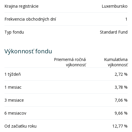
Krajina registrácie
Luxembursko
Frekvencia obchodných dní
1
Typ fondu
Standard Fund
Výkonnosť fondu
Priemerná ročná
Kumulatívna
výkonnosť
výkonnosť
1 týždeň
2,72 %
1 mesiac
3,78 %
3 mesiace
7,06 %
6 mesiacov
9,66 %
Od začiatku roku
12,77 %