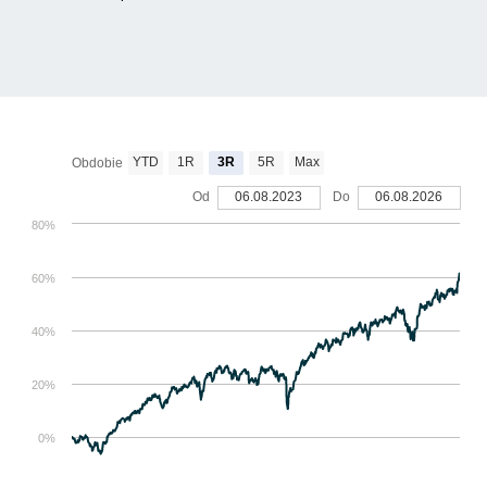
YTD
1R
3R
5R
Max
Obdobie
Od
06.08.2023
Do
06.08.2026
80%
60%
40%
20%
0%