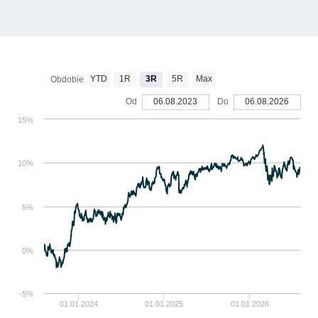
YTD
1R
3R
5R
Max
Obdobie
Od
06.08.2023
Do
06.08.2026
15%
10%
5%
0%
-5%
01.01.2024
01.01.2025
01.01.2026