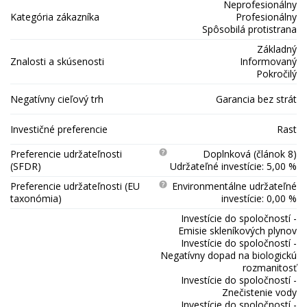
Neprofesionálny
Kategória zákazníka
Profesionálny
Spôsobilá protistrana
Základný
Znalosti a skúsenosti
Informovaný
Pokročilý
Negatívny cieľový trh
Garancia bez strát
Investičné preferencie
Rast
Preferencie udržateľnosti
Doplnková (článok 8)
(SFDR)
Udržateľné investície: 5,00 %
Preferencie udržateľnosti (EU
Environmentálne udržateľné
taxonómia)
investície: 0,00 %
Investície do spoločností -
Emisie skleníkových plynov
Investície do spoločností -
Negatívny dopad na biologickú
rozmanitosť
Investície do spoločností -
Znečistenie vody
Investície do spoločností -