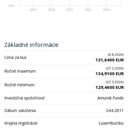
-20%
2016
2018
2020
2022
2024
Základné informácie
(6.8.2026)
Cena za kus
131,6400 EUR
(27.2.2026)
Ročné maximum
134,9100 EUR
(27.3.2026)
Ročné minimum
129,4600 EUR
Investičná spoločnosť
Amundi Funds
Dátum založenia
24.6.2011
Krajina registrácie
Luxembursko