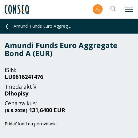
Amundi Funds Euro Aggregate Bond A (EUR)
Amundi Funds Euro Aggregate
Bond A (EUR)
ISIN:
LU0616241476
Trieda aktív:
Dlhopisy
Cena za kus:
131,6400 EUR
(6.8.2026)
Pridať fond na porovnanie