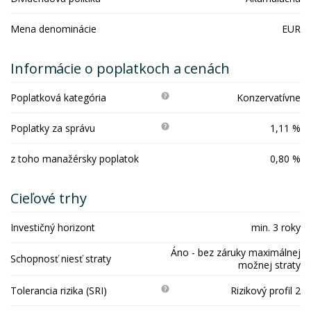
Mena denominácie
EUR
Informácie o poplatkoch a cenách
Poplatková kategória
Konzervatívne
Poplatky za správu
1,11 %
z toho manažérsky poplatok
0,80 %
Cieľové trhy
Investičný horizont
min. 3 roky
Áno - bez záruky maximálnej
Schopnosť niesť straty
možnej straty
Tolerancia rizika (SRI)
Rizikový profil 2