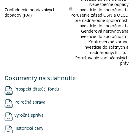
Nebezpečné odpady
Zohľadnenie nepriaznivých
Investície do spoločností -
dopadov (PAI)
Porušenie zásad OSN a OECD
pre nadnárodné spoločnosti
Investície do spoločností -
Genderová nerovnováha
Investície do spoločností -
Kontroverzné zbrane
Investície do štátnych a
nadnárodných c. p. -
Porušovanie spoločenských
práv
Dokumenty na stiahnutie
Prospekt (štatút) fondu
Polročná správa
Výročná správa
Historické ceny