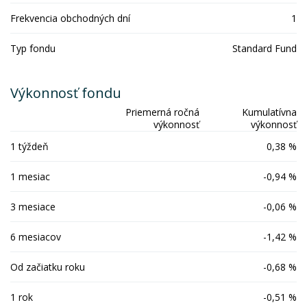
Frekvencia obchodných dní
1
Typ fondu
Standard Fund
Výkonnosť fondu
Priemerná ročná
Kumulatívna
výkonnosť
výkonnosť
1 týždeň
0,38 %
1 mesiac
-0,94 %
3 mesiace
-0,06 %
6 mesiacov
-1,42 %
Od začiatku roku
-0,68 %
1 rok
-0,51 %