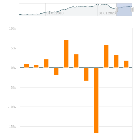
01.01.2010
01.01.2020
10%
5%
0%
-5%
-10%
-15%