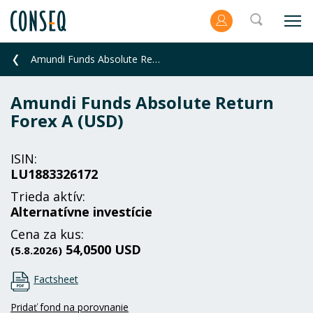
Amundi Funds Absolute Return Forex A (USD)
Amundi Funds Absolute Return
Forex A (USD)
ISIN:
LU1883326172
Trieda aktív:
Alternatívne investície
Cena za kus:
54,0500 USD
(5.8.2026)
Factsheet
Pridať fond na porovnanie