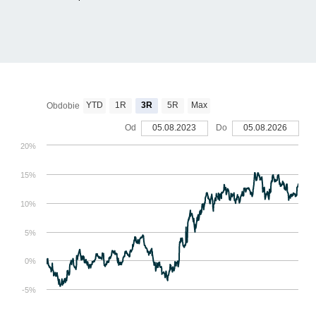
YTD
1R
3R
5R
Max
Obdobie
Od
05.08.2023
Do
05.08.2026
20%
15%
10%
5%
0%
-5%