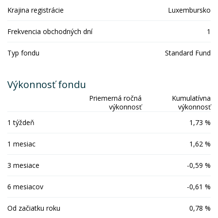
Krajina registrácie
Luxembursko
Frekvencia obchodných dní
1
Typ fondu
Standard Fund
Výkonnosť fondu
Priemerná ročná
Kumulatívna
výkonnosť
výkonnosť
1 týždeň
1,73 %
1 mesiac
1,62 %
3 mesiace
-0,59 %
6 mesiacov
-0,61 %
Od začiatku roku
0,78 %