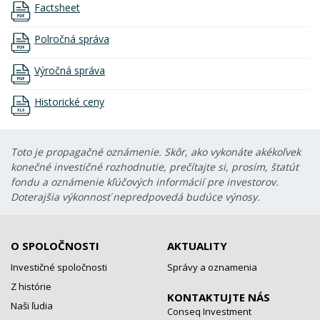
Factsheet
Polročná správa
Výročná správa
Historické ceny
Toto je propagačné oznámenie. Skôr, ako vykonáte akékoľvek
konečné investičné rozhodnutie, prečítajte si, prosím, štatút
fondu a oznámenie kľúčových informácií pre investorov.
Doterajšia výkonnosť nepredpovedá budúce výnosy.
O SPOLOČNOSTI
AKTUALITY
Investičné spoločnosti
Správy a oznamenia
Z histórie
KONTAKTUJTE NÁS
Naši ľudia
Conseq Investment