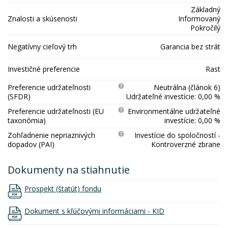
Základný
Znalosti a skúsenosti
Informovaný
Pokročilý
Negatívny cieľový trh
Garancia bez strát
Investičné preferencie
Rast
Preferencie udržateľnosti
Neutrálna (článok 6)
(SFDR)
Udržateľné investície: 0,00 %
Preferencie udržateľnosti (EU
Environmentálne udržateľné
taxonómia)
investície: 0,00 %
Zohľadnenie nepriaznivých
Investície do spoločností -
dopadov (PAI)
Kontroverzné zbrane
Dokumenty na stiahnutie
Prospekt (štatút) fondu
Dokument s kľúčovými informáciami - KID