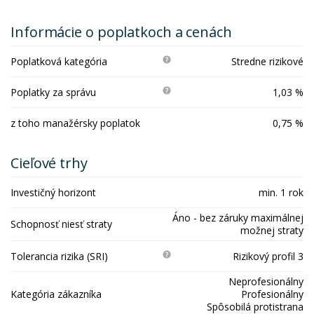
Informácie o poplatkoch a cenách
Poplatková kategória
Stredne rizikové
Poplatky za správu
1,03 %
z toho manažérsky poplatok
0,75 %
Cieľové trhy
Investičný horizont
min. 1 rok
Áno - bez záruky maximálnej
Schopnosť niesť straty
možnej straty
Tolerancia rizika (SRI)
Rizikový profil 3
Neprofesionálny
Kategória zákazníka
Profesionálny
Spôsobilá protistrana