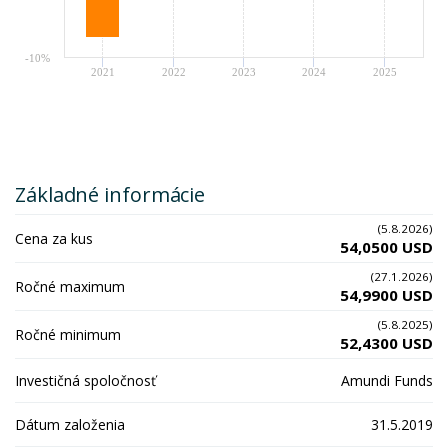
-10%
2021
2022
2023
2024
2025
Základné informácie
(5.8.2026)
Cena za kus
54,0500 USD
(27.1.2026)
Ročné maximum
54,9900 USD
(5.8.2025)
Ročné minimum
52,4300 USD
Investičná spoločnosť
Amundi Funds
Dátum založenia
31.5.2019