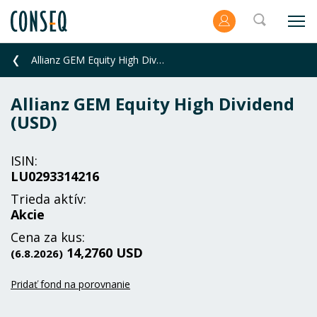
Allianz GEM Equity High Dividend (USD)
Allianz GEM Equity High Dividend
(USD)
ISIN:
LU0293314216
Trieda aktív:
Akcie
Cena za kus:
14,2760 USD
(6.8.2026)
Pridať fond na porovnanie