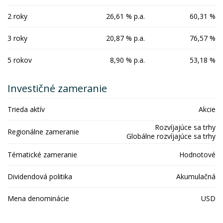
2 roky
26,61 % p.a.
60,31 %
3 roky
20,87 % p.a.
76,57 %
5 rokov
8,90 % p.a.
53,18 %
Investičné zameranie
Trieda aktív
Akcie
Rozvíjajúce sa trhy
Regionálne zameranie
Globálne rozvíjajúce sa trhy
Tématické zameranie
Hodnotové
Dividendová politika
Akumulačná
Mena denominácie
USD