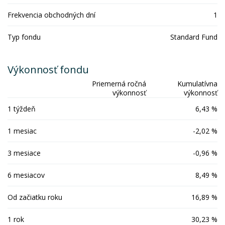
Frekvencia obchodných dní
1
Typ fondu
Standard Fund
Výkonnosť fondu
Priemerná ročná
Kumulatívna
výkonnosť
výkonnosť
1 týždeň
6,43 %
1 mesiac
-2,02 %
3 mesiace
-0,96 %
6 mesiacov
8,49 %
Od začiatku roku
16,89 %
1 rok
30,23 %