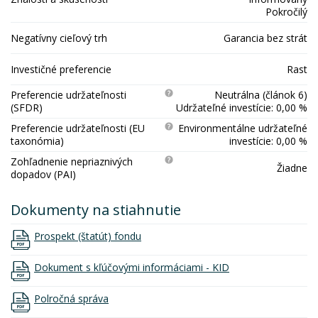
Pokročilý
Negatívny cieľový trh
Garancia bez strát
Investičné preferencie
Rast
Preferencie udržateľnosti
Neutrálna (článok 6)
(SFDR)
Udržateľné investície: 0,00 %
Preferencie udržateľnosti (EU
Environmentálne udržateľné
taxonómia)
investície: 0,00 %
Zohľadnenie nepriaznivých
Žiadne
dopadov (PAI)
Dokumenty na stiahnutie
Prospekt (štatút) fondu
Dokument s kľúčovými informáciami - KID
Polročná správa