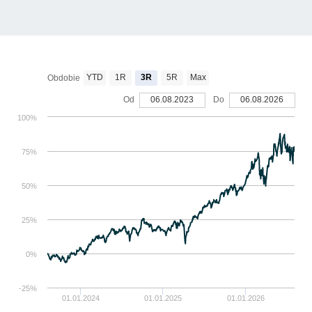
YTD
1R
3R
5R
Max
Obdobie
Od
06.08.2023
Do
06.08.2026
100%
75%
50%
25%
0%
-25%
01.01.2024
01.01.2025
01.01.2026