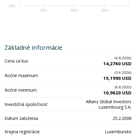
-20%
2020
2022
2024
Základné informácie
(6.8.2026)
Cena za kus
14,2760 USD
(3.6.2026)
Ročné maximum
15,1990 USD
(6.8.2025)
Ročné minimum
10,9620 USD
Allianz Global Investors
Investičná spoločnosť
Luxembourg S.A.
Dátum založenia
25.2.2008
Krajina registrácie
Luxembursko