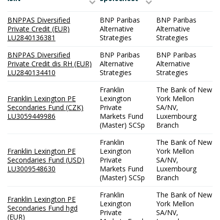
BNPPAS Diversified
BNP Paribas
BNP Paribas
Private Credit (EUR)
Alternative
Alternative
LU2840136381
Strategies
Strategies
BNPPAS Diversified
BNP Paribas
BNP Paribas
Private Credit dis RH (EUR)
Alternative
Alternative
LU2840134410
Strategies
Strategies
Franklin
The Bank of New
Franklin Lexington PE
Lexington
York Mellon
Secondaries Fund (CZK)
Private
SA/NV,
LU3059449986
Markets Fund
Luxembourg
(Master) SCSp
Branch
Franklin
The Bank of New
Franklin Lexington PE
Lexington
York Mellon
Secondaries Fund (USD)
Private
SA/NV,
LU3009548630
Markets Fund
Luxembourg
(Master) SCSp
Branch
Franklin
The Bank of New
Franklin Lexington PE
Lexington
York Mellon
Secondaries Fund hgd
Private
SA/NV,
(EUR)