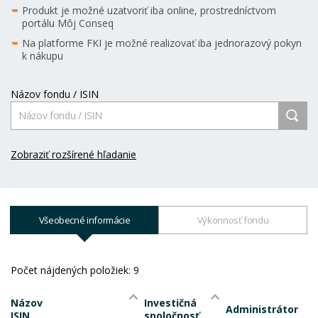
Produkt je možné uzatvoriť iba online, prostredníctvom
portálu Môj Conseq
Na platforme FKI je možné realizovať iba jednorazový pokyn
k nákupu
Názov fondu / ISIN
Zobraziť rozšírené hľadanie
Všeobecné informácie
Výkonnosť fondu
Počet nájdených položiek:
9
Názov
Investičná
Administrátor
ISIN
spoločnosť