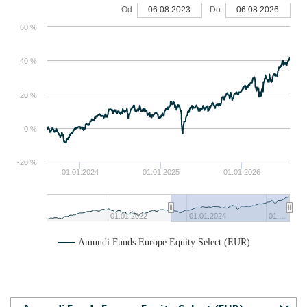
Od
06.08.2023
Do
06.08.2026
60 %
40 %
20 %
0 %
-20 %
01.01.2024
01.01.2025
01.01.2026
01.01.2022
01.01.2024
01.…
Amundi Funds Europe Equity Select (EUR)