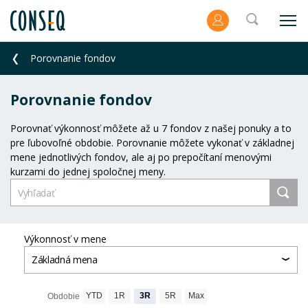
Porovnanie fondov
Porovnanie fondov
Porovnať výkonnosť môžete až u 7 fondov z našej ponuky a to
pre ľubovoľné obdobie. Porovnanie môžete vykonať v základnej
mene jednotlivých fondov, ale aj po prepočítaní menovými
kurzami do jednej spoločnej meny.
Výkonnosť v mene
Základná mena
YTD
1R
3R
5R
Max
Obdobie