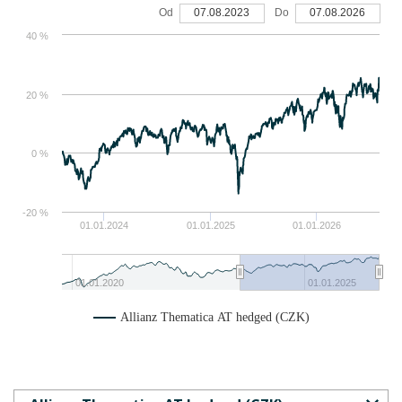
Od
07.08.2023
Do
07.08.2026
40 %
20 %
0 %
-20 %
01.01.2024
01.01.2025
01.01.2026
01.01.2020
01.01.2025
Allianz Thematica AT hedged (CZK)