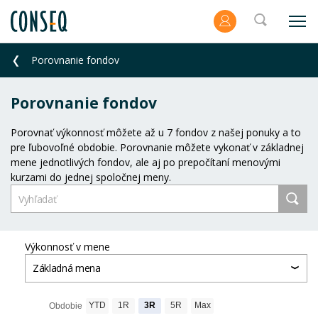
Porovnanie fondov
Porovnanie fondov
Porovnať výkonnosť môžete až u 7 fondov z našej ponuky a to
pre ľubovoľné obdobie. Porovnanie môžete vykonať v základnej
mene jednotlivých fondov, ale aj po prepočítaní menovými
kurzami do jednej spoločnej meny.
Výkonnosť v mene
Základná mena
YTD
1R
3R
5R
Max
Obdobie