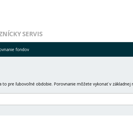
ZNÍCKY SERVIS
ovnanie fondov
 to pre ľubovoľné obdobie. Porovnanie môžete vykonať v základnej 