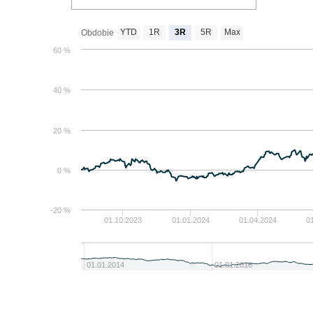
YTD
1R
3R
5R
Max
Obdobie
60 %
40 %
20 %
0 %
-20 %
01.10.2023
01.01.2024
01.04.2024
0
01.01.2014
01.01.2016