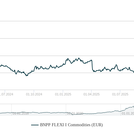
1.07.2024
01.10.2024
01.01.2025
01.04.2025
01.07.2025
01.01.2018
01.01.2020
01.01.2
BNPP FLEXI I Commodities (EUR)