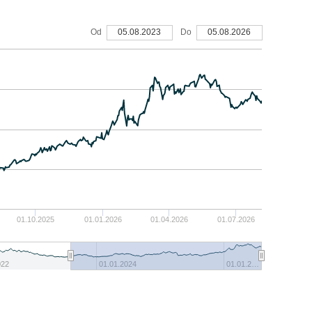
Od
05.08.2023
Do
05.08.2026
01.10.2025
01.01.2026
01.04.2026
01.07.2026
022
01.01.2024
01.01.2…