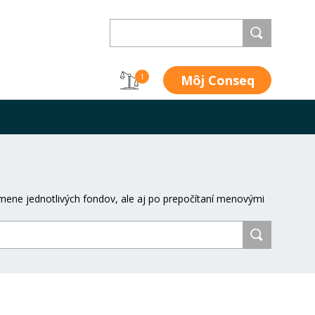
Môj Conseq
1
mene jednotlivých fondov, ale aj po prepočítaní menovými