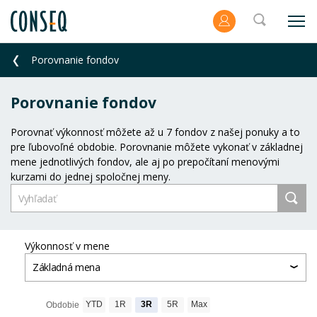
Porovnanie fondov
Porovnanie fondov
Porovnať výkonnosť môžete až u 7 fondov z našej ponuky a to
pre ľubovoľné obdobie. Porovnanie môžete vykonať v základnej
mene jednotlivých fondov, ale aj po prepočítaní menovými
kurzami do jednej spoločnej meny.
Výkonnosť v mene
Základná mena
YTD
1R
3R
5R
Max
Obdobie