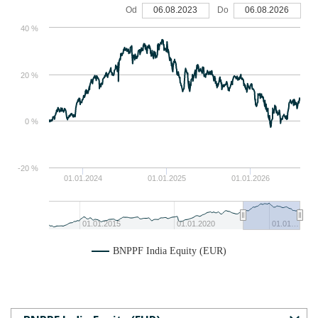
Od
06.08.2023
Do
06.08.2026
40 %
20 %
0 %
-20 %
01.01.2024
01.01.2025
01.01.2026
01.01.2015
01.01.2020
01.01…
BNPPF India Equity (EUR)