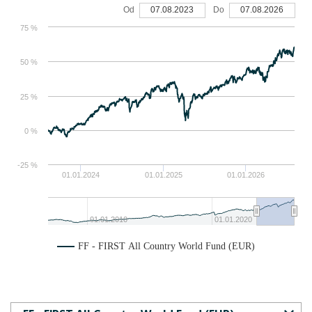
Od
07.08.2023
Do
07.08.2026
75 %
50 %
25 %
0 %
-25 %
01.01.2024
01.01.2025
01.01.2026
01.01.2010
01.01.2020
FF - FIRST All Country World Fund (EUR)