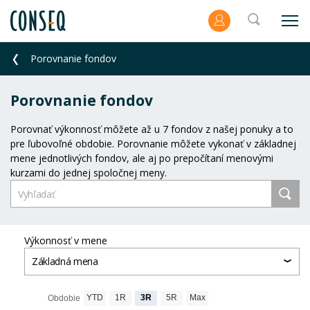
Porovnanie fondov
Porovnanie fondov
Porovnať výkonnosť môžete až u 7 fondov z našej ponuky a to
pre ľubovoľné obdobie. Porovnanie môžete vykonať v základnej
mene jednotlivých fondov, ale aj po prepočítaní menovými
kurzami do jednej spoločnej meny.
Výkonnosť v mene
Základná mena
YTD
1R
3R
5R
Max
Obdobie