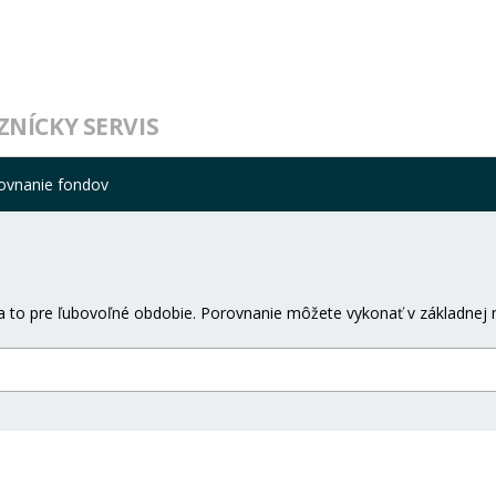
ZNÍCKY SERVIS
ovnanie fondov
 to pre ľubovoľné obdobie. Porovnanie môžete vykonať v základnej 