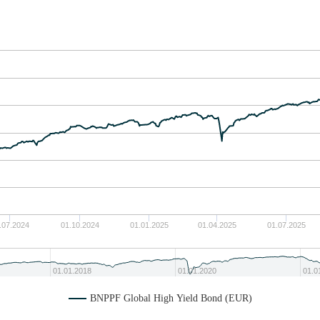
.07.2024
01.10.2024
01.01.2025
01.04.2025
01.07.2025
01.01.2018
01.01.2020
01.0
BNPPF Global High Yield Bond (EUR)