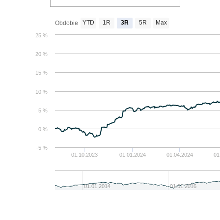
YTD
1R
3R
5R
Max
Obdobie
25 %
20 %
15 %
10 %
5 %
0 %
-5 %
01.10.2023
01.01.2024
01.04.2024
01
01.01.2014
01.01.2016