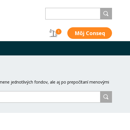
Môj Conseq
1
mene jednotlivých fondov, ale aj po prepočítaní menovými