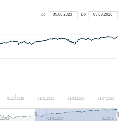
Od
05.08.2023
Do
05.08.2026
01.10.2025
01.01.2026
01.04.2026
01.07.2026
1.2022
01.01.2024
01.01.2…