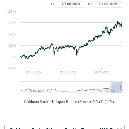
Od
07.08.2023
Do
07.08.2026
100 %
75 %
50 %
25 %
0 %
-25 %
01.01.2024
01.01.2025
01.01.2026
01.01.2000
01.01.2020
Goldman Sachs III Japan Equity (Former NN) P (JPY)