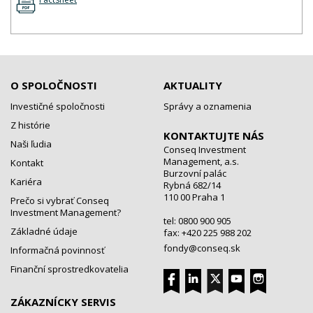
O SPOLOČNOSTI
AKTUALITY
Investičné spoločnosti
Správy a oznamenia
Z histórie
KONTAKTUJTE NÁS
Naši ľudia
Conseq Investment
Management, a.s.
Kontakt
Burzovní palác
Kariéra
Rybná 682/14
110 00 Praha 1
Prečo si vybrať Conseq
Investment Management?
tel: 0800 900 905
Základné údaje
fax: +420 225 988 202
fondy@conseq.sk
Informačná povinnosť
Finanční sprostredkovatelia
ZÁKAZNÍCKY SERVIS