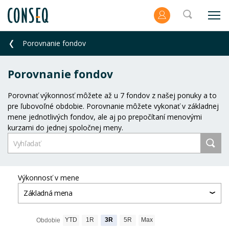
Porovnanie fondov
Porovnanie fondov
Porovnať výkonnosť môžete až u 7 fondov z našej ponuky a to
pre ľubovoľné obdobie. Porovnanie môžete vykonať v základnej
mene jednotlivých fondov, ale aj po prepočítaní menovými
kurzami do jednej spoločnej meny.
Výkonnosť v mene
Základná mena
YTD
1R
3R
5R
Max
Obdobie